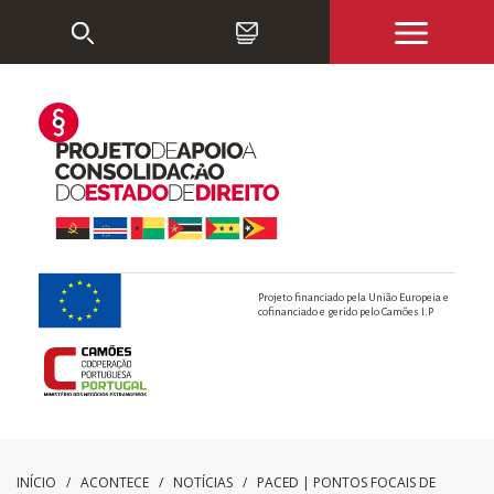
Projeto financiado pela União Europeia e
cofinanciado e gerido pelo Camões I.P
INÍCIO
/ ACONTECE /
NOTÍCIAS
/
PACED | PONTOS FOCAIS DE