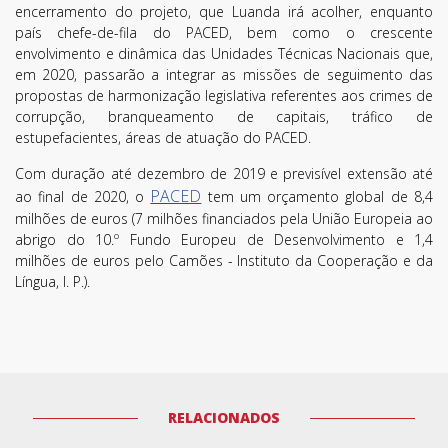
encerramento do projeto, que Luanda irá acolher, enquanto
país chefe-de-fila do PACED, bem como o crescente
envolvimento e dinâmica das Unidades Técnicas Nacionais que,
em 2020, passarão a integrar as missões de seguimento das
propostas de harmonização legislativa referentes aos crimes de
corrupção, branqueamento de capitais, tráfico de
estupefacientes, áreas de atuação do PACED.
Com duração até dezembro de 2019 e previsível extensão até
PACED
ao final de 2020, o
tem um orçamento global de 8,4
milhões de euros (7 milhões financiados pela União Europeia ao
abrigo do 10.º Fundo Europeu de Desenvolvimento e 1,4
milhões de euros pelo Camões - Instituto da Cooperação e da
Língua, I. P.).
RELACIONADOS