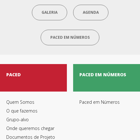
GALERIA
AGENDA
PACED EM NÚMEROS
Termos de Utilização
PACED
PACED EM NÚMEROS
Quem Somos
Paced em Números
O que fazemos
Grupo-alvo
Onde queremos chegar
Documentos de Projeto