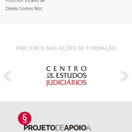
PODCAST Estado de
Direito Somos Nós
PARCEIROS NAS AÇÕES DE FORMAÇÃO