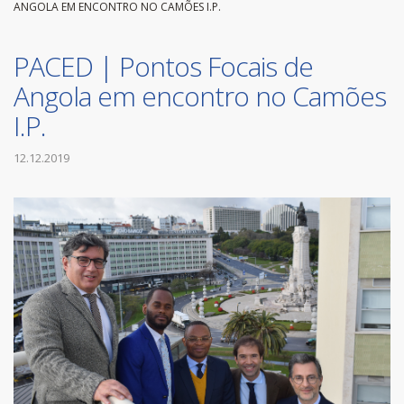
ANGOLA EM ENCONTRO NO CAMÕES I.P.
PACED | Pontos Focais de
Angola em encontro no Camões
I.P.
12.12.2019