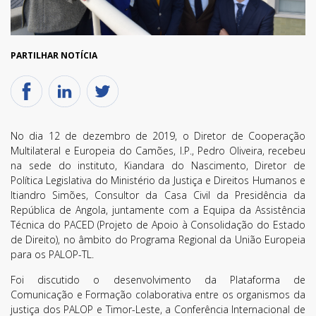
PARTILHAR NOTÍCIA
No dia 12 de dezembro de 2019, o Diretor de Cooperação
Multilateral e Europeia do Camões, I.P., Pedro Oliveira, recebeu
na sede do instituto, Kiandara do Nascimento, Diretor de
Política Legislativa do Ministério da Justiça e Direitos Humanos e
Itiandro Simões, Consultor da Casa Civil da Presidência da
República de Angola, juntamente com a Equipa da Assistência
Técnica do PACED (Projeto de Apoio à Consolidação do Estado
de Direito), no âmbito do Programa Regional da União Europeia
para os PALOP-TL.
Foi discutido o desenvolvimento da Plataforma de
Comunicação e Formação colaborativa entre os organismos da
justiça dos PALOP e Timor-Leste, a Conferência Internacional de