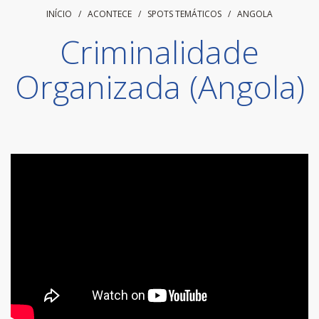
INÍCIO
/ ACONTECE /
SPOTS TEMÁTICOS
/
ANGOLA
Criminalidade
Organizada (Angola)