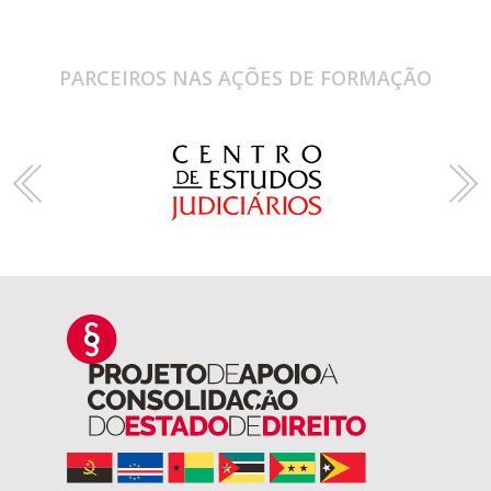
PARCEIROS NAS AÇÕES DE FORMAÇÃO