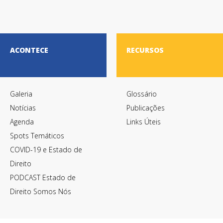
Termos de Utilização
ACONTECE
RECURSOS
Galeria
Glossário
Notícias
Publicações
Agenda
Links Úteis
Spots Temáticos
COVID-19 e Estado de
Direito
PODCAST Estado de
Direito Somos Nós