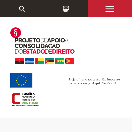
Projeto financiado pela União Europeia e
cofinanciado e gerido pelo Camões I.P