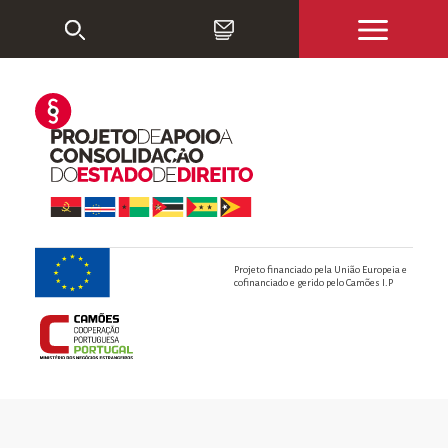
Projeto financiado pela União Europeia e
cofinanciado e gerido pelo Camões I.P