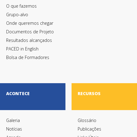
Termos de Utilização
O que fazemos
Grupo-alvo
Onde queremos chegar
Documentos de Projeto
Resultados alcançados
PACED in English
Bolsa de Formadores
ACONTECE
RECURSOS
Galeria
Glossário
Notícias
Publicações