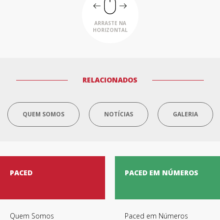
ARRASTE NA
HORIZONTAL
RELACIONADOS
QUEM SOMOS
NOTÍCIAS
GALERIA
PACED
PACED EM NÚMEROS
Quem Somos
Paced em Números