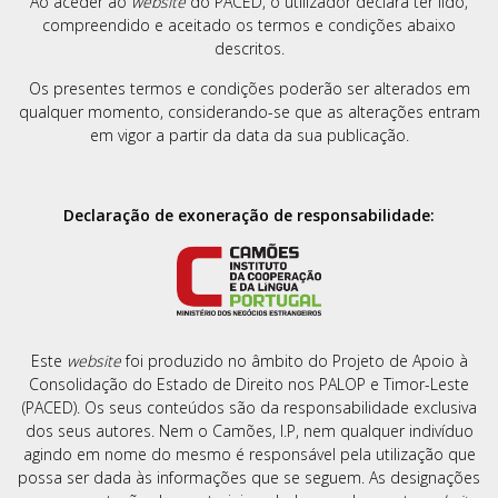
Ao aceder ao
website
do PACED, o utilizador declara ter lido,
compreendido e aceitado os termos e condições abaixo
descritos.
Os presentes termos e condições poderão ser alterados em
qualquer momento, considerando-se que as alterações entram
em vigor a partir da data da sua publicação.
Declaração de exoneração de responsabilidade:
Este
website
foi produzido no âmbito do Projeto de Apoio à
Consolidação do Estado de Direito nos PALOP e Timor-Leste
(PACED). Os seus conteúdos são da responsabilidade exclusiva
dos seus autores. Nem o Camões, I.P, nem qualquer indivíduo
agindo em nome do mesmo é responsável pela utilização que
possa ser dada às informações que se seguem. As designações