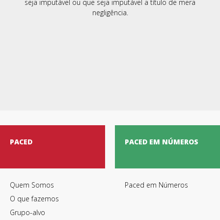
seja imputável ou que seja imputável a título de mera
negligência.
PACED
PACED EM NÚMEROS
Quem Somos
Paced em Números
O que fazemos
Grupo-alvo