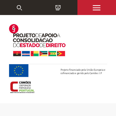
Projeto financiado pela União Europeia e
cofinanciado e gerido pelo Camões I.P