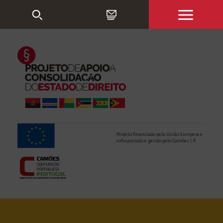
Projeto financiado pela União Europeia e
cofinanciado e gerido pelo Camões I.P