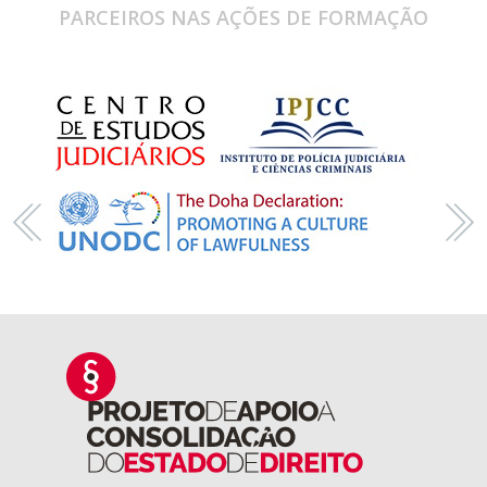
PARCEIROS NAS AÇÕES DE FORMAÇÃO