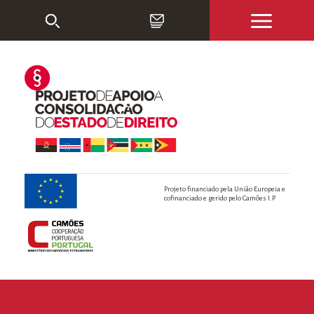
Projeto financiado pela União Europeia e
cofinanciado e gerido pelo Camões I.P