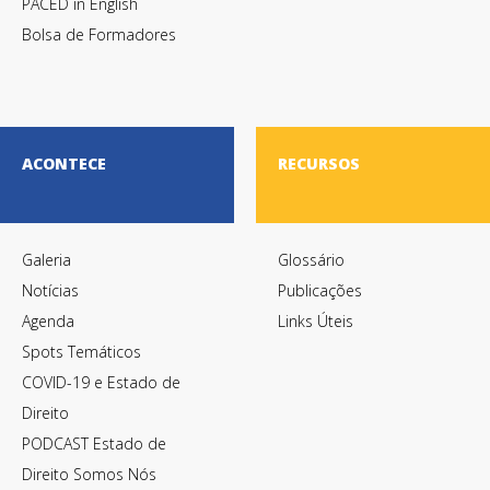
PACED in English
Bolsa de Formadores
Termos de Utilização
ACONTECE
RECURSOS
Galeria
Glossário
Notícias
Publicações
Agenda
Links Úteis
Spots Temáticos
COVID-19 e Estado de
Direito
PODCAST Estado de
Direito Somos Nós