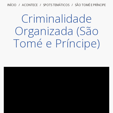
INÍCIO
/ ACONTECE /
SPOTS TEMÁTICOS
/
SÃO TOMÉ E PRÍNCIPE
Criminalidade
Organizada (São
Tomé e Príncipe)