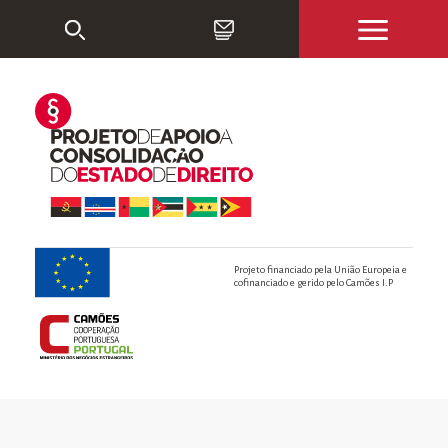
Projeto financiado pela União Europeia e
cofinanciado e gerido pelo Camões I.P