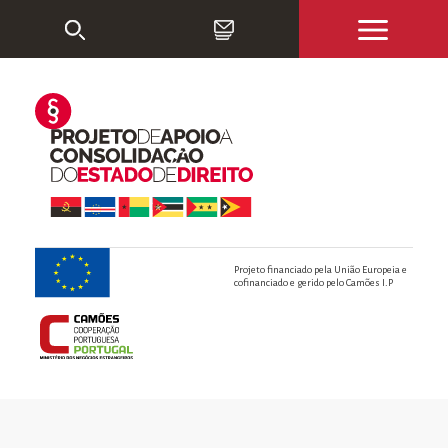
Projeto financiado pela União Europeia e
cofinanciado e gerido pelo Camões I.P