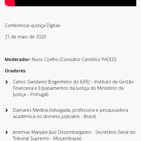
Conferência «Justiça Digital»
21 de maio de 2020
Moderador:
Nuno Coelho (Consultor Científico PACED)
Oradores:
Carlos Gandarez (Engenheiro do IGFEJ – Instituto de Gestão
Financeira e Equipamentos da Justiça do Ministério da
Justiça – Portugal)
Damares Medina (Advogada, professora e pesquisadora
académica no domínio judiciário - Brasil)
Jeremias Manjate (Juiz Desembargador - Secretário-Geral do
Tribunal Supremo - Moçambique)