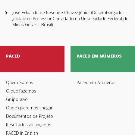
José Eduardo de Resende Chavez Júnior (Desembargador
Jubilado e Professor Convidado na Universidade Federal de
Minas Gerais - Brasil)
PACED
PACED EM NÚMEROS
Quem Somos
Paced em Números
O que fazemos
Termos de Utilização
Grupo-alvo
Onde queremos chegar
Documentos de Projeto
Resultados alcançados
PACED in English