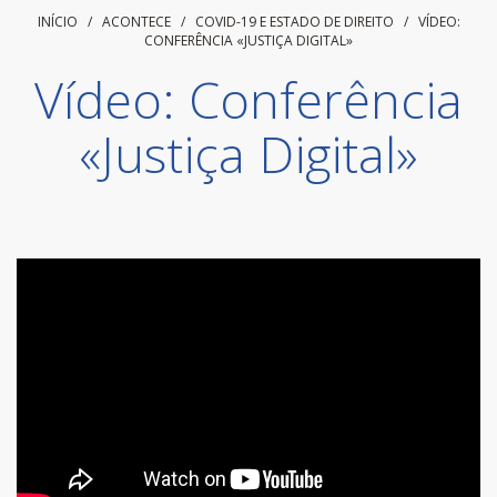
INÍCIO
/ ACONTECE /
COVID-19 E ESTADO DE DIREITO
/
VÍDEO:
CONFERÊNCIA «JUSTIÇA DIGITAL»
Vídeo: Conferência
«Justiça Digital»