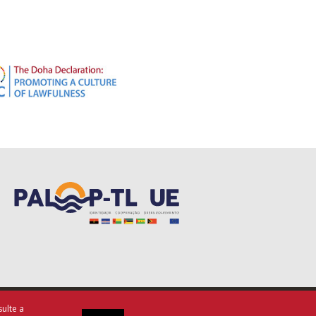
Termos de Utilização
ulte a