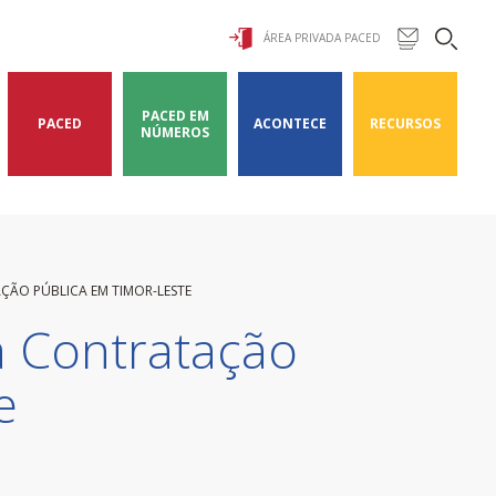
ÁREA PRIVADA PACED
PACED EM
PACED
ACONTECE
RECURSOS
NÚMEROS
ÇÃO PÚBLICA EM TIMOR-LESTE
a Contratação
e