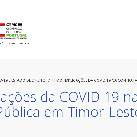
o Europeia e cofinanciado
D-19 E ESTADO DE DIREITO
/
PFMO: IMPLICAÇÕES DA COVID 19 NA CONTRATA
ações da COVID 19 n
Pública em Timor-Lest