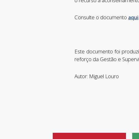
o recurso a aconselhamento 
Consulte o documento
aqui
Este documento foi produzi
reforço da Gestão e Superv
Autor: Miguel Louro