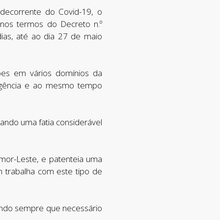
ecorrente do Covid-19, o
 nos termos do Decreto n.º
as, até ao dia 27 de maio
ões em vários domínios da
rgência e ao mesmo tempo
ando uma fatia considerável
imor-Leste, e patenteia uma
 trabalha com este tipo de
uindo sempre que necessário