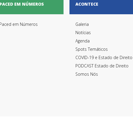
PACED EM NÚMEROS
ACONTECE
Paced em Números
Galeria
Notícias
Agenda
Spots Temáticos
COVID-19 e Estado de Direito
PODCAST Estado de Direito
Somos Nós