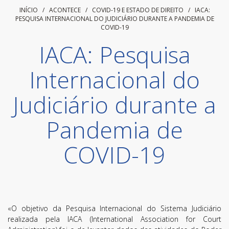
INÍCIO
/ ACONTECE /
COVID-19 E ESTADO DE DIREITO
/
IACA:
PESQUISA INTERNACIONAL DO JUDICIÁRIO DURANTE A PANDEMIA DE
COVID-19
IACA: Pesquisa
Internacional do
Judiciário durante a
Pandemia de
COVID-19
«O objetivo da Pesquisa Internacional do Sistema Judiciário
realizada pela IACA (International Association for Court