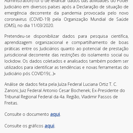
Administration) foi o de levantar dados das atividades do Poder
Judiciário em diversos países após a Declaração de situação de
emergência decorrente da pandemia provocada pelo novo
coronavirus (COVID-19) pela Organização Mundial de Saúde
(OMS), no dia 11/03/2020.
Pretendeu-se disponibilizar dados para pesquisa científica,
aprendizagem organizacional e compartilhamento de boas
práticas entre os Judiciários quanto ao potencial de prestação
jurisdicional decorrente das restrições do isolamento social ou
lockdow. Os dados coletados e analisados também podem ser
utilizados para identificar as tendências e novas ferramentas do
Judiciário pós COVID19.(...)»
Análise de dados feita pela Juíza Federal Luciana Ortiz T. C.
Zanoni; Juiz Federal Antonio Cesar Bochenek; Ex-Presidente do
Tribunal Regional Federal da 4a. Região, Vladimir Passos de
Freitas.
aqui
Consulte o documento
.
aqui
Consulte os gráficos
.