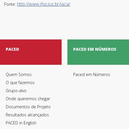
http://www.jfsp.jus.br/iaca/
Fonte:
PACED
PACED EM NÚMEROS
Quem Somos
Paced em Números
O que fazemos
Grupo-alvo
Termos de Utilização
Onde queremos chegar
Documentos de Projeto
Resultados alcançados
PACED in English