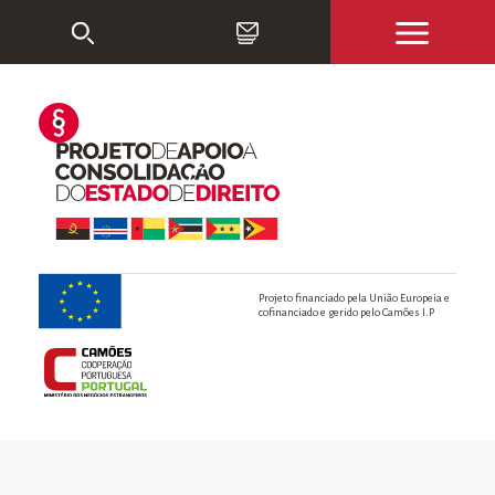
Projeto financiado pela União Europeia e
cofinanciado e gerido pelo Camões I.P