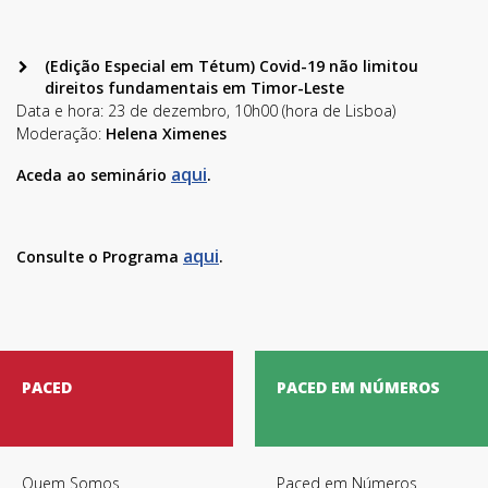
(Edição Especial em Tétum) Covid-19 não limitou
direitos fundamentais em Timor-Leste
Data e hora: 23 de dezembro, 10h00 (hora de Lisboa)
Moderação:
Helena Ximenes
aqui
Aceda ao seminário
.
Termos de Utilização
aqui
Consulte o Programa
.
PACED
PACED EM NÚMEROS
Quem Somos
Paced em Números