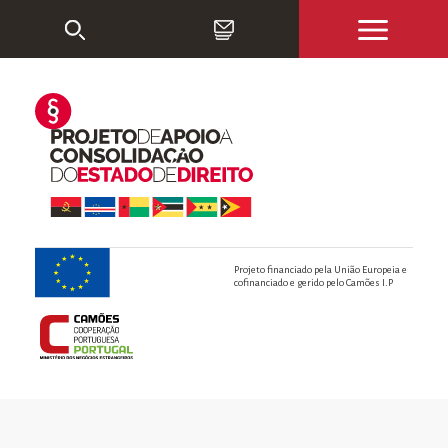
Projeto financiado pela União Europeia e
cofinanciado e gerido pelo Camões I.P