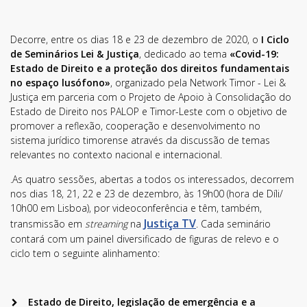
Decorre, entre os dias 18 e 23 de dezembro de 2020, o
I Ciclo
de Seminários Lei & Justiça
, dedicado ao tema
«Covid-19:
Estado de Direito e a proteção dos direitos fundamentais
no espaço lusófono»
, organizado pela Network Timor - Lei &
Justiça em parceria com o Projeto de Apoio à Consolidação do
Estado de Direito nos PALOP e Timor-Leste com o objetivo de
promover a reflexão, cooperação e desenvolvimento no
sistema jurídico timorense através da discussão de temas
relevantes no contexto nacional e internacional.
.As quatro sessões, abertas a todos os interessados, decorrem
nos dias 18, 21, 22 e 23 de dezembro, às 19h00 (hora de Díli/
10h00 em Lisboa), por videoconferência e têm, também,
Justiça TV
transmissão em
streaming
na
. Cada seminário
contará com um painel diversificado de figuras de relevo e o
ciclo tem o seguinte alinhamento:
Estado de Direito, legislação de emergência e a