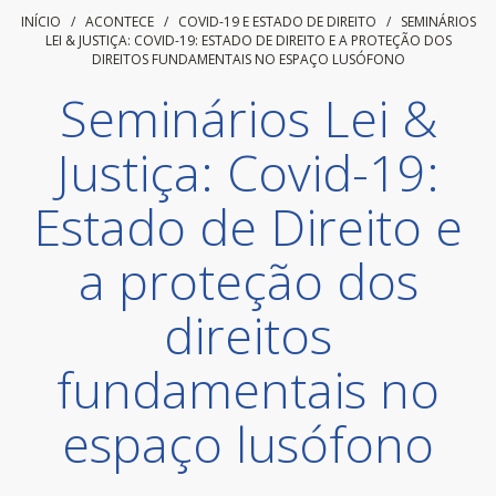
INÍCIO
/ ACONTECE /
COVID-19 E ESTADO DE DIREITO
/
SEMINÁRIOS
LEI & JUSTIÇA: COVID-19: ESTADO DE DIREITO E A PROTEÇÃO DOS
DIREITOS FUNDAMENTAIS NO ESPAÇO LUSÓFONO
Seminários Lei &
Justiça: Covid-19:
Estado de Direito e
a proteção dos
direitos
fundamentais no
espaço lusófono