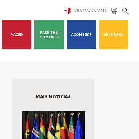
ÁREA PRIVADA PACED
PACED EM
PACED
ACONTECE
RECURSOS
NÚMEROS
MAIS NOTICIAS