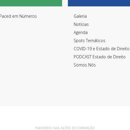
Paced em Números
Galeria
Notícias
Agenda
Spots Temáticos
COVID-19 e Estado de Direito
PODCAST Estado de Direito
Somos Nós
PARCEIROS NAS AÇÕES DE FORMAÇÃO