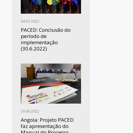
04.07.2022
PACED: Conclusão do
período de
implementação
(30.6.2022)
30.06.2022
Angola: Projeto PACED
faz apresentação do
Manual do Processo