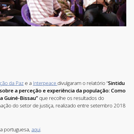
e a
divulgaram o relatório “
Sintidu
dação da Paz
Interpeace
o sobre a perceção e experiência da população: Como
a Guiné-Bissau”
que recolhe os resultados do
nação do setor de justiça, realizado entre setembro 2018
ua portuguesa,
.
aqui