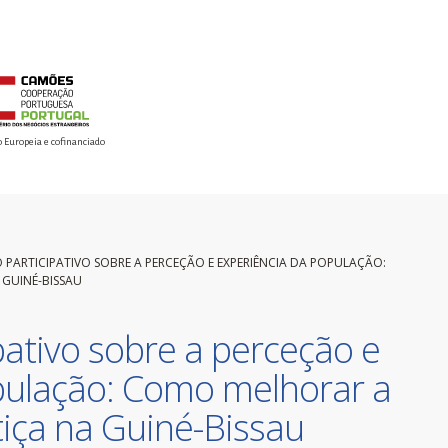
o Europeia e cofinanciado
PARTICIPATIVO SOBRE A PERCEÇÃO E EXPERIÊNCIA DA POPULAÇÃO:
GUINÉ-BISSAU
ativo sobre a perceção e
pulação: Como melhorar a
iça na Guiné-Bissau