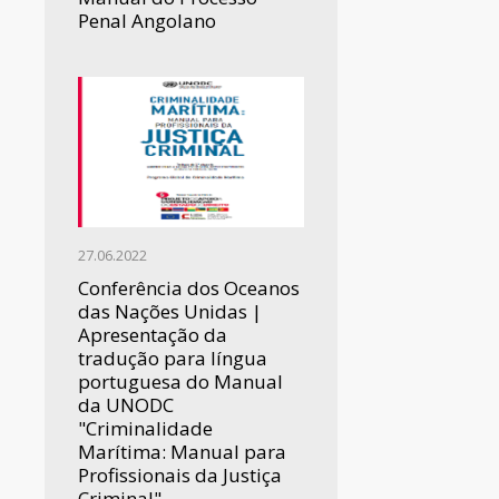
Penal Angolano
27.06.2022
Conferência dos Oceanos
das Nações Unidas |
Apresentação da
tradução para língua
portuguesa do Manual
da UNODC
"Criminalidade
Marítima: Manual para
Profissionais da Justiça
Criminal"