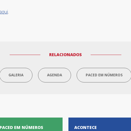
.
aqui
RELACIONADOS
GALERIA
AGENDA
PACED EM NÚMEROS
PACED EM NÚMEROS
ACONTECE