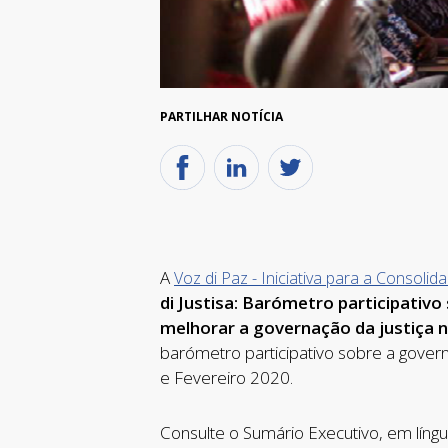
PARTILHAR NOTÍCIA
A
Voz di Paz - Iniciativa para a Consoli
di Justisa: Barómetro participativ
melhorar a governação da justiça n
barómetro participativo sobre a gover
e Fevereiro 2020.
Consulte o Sumário Executivo, em líng