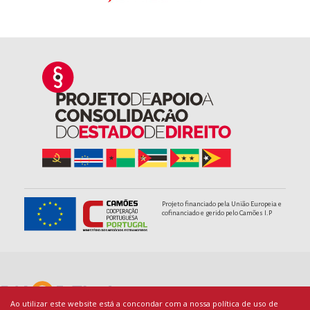
Projeto financiado pela União Europeia e
cofinanciado e gerido pelo Camões I.P
Ao utilizar este website está a concondar com a nossa política de uso de