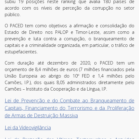
subiu 19 posições neste ranking que avalia 180 países de
acordo com os níveis de perceção da corrupção no setor
público.
O PACED tem como objetivos a afirmação e consolidação do
Estado de Direito nos PALOP e Timor-Leste, assim como a
prevenção e luta contra a corrupção, o branqueamento de
capitais e a criminalidade organizada, em particular, o tráfico de
estupefacientes.
Com duração até dezembro de 2020, o PACED tem um
orçamento de 8,4 milhões de euros (7 milhões financiados pela
União Europeia ao abrigo do 10º FED e 1,4 milhões pelo
Camões, I.P.), dos quais 8,05 administrados diretamente pelo
Camões – Instituto da Cooperação e da Língua, I.P.
Lei de Prevenção e do Combate ao Branqueamento de
Capitais, Financiamento do Terrorismo e da Proliferação
de Armas de Destruição Massiva
Lei da Videovigilância
Termos de Utilização