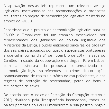
A aprovação destas leis representa um relevante avanço
legislativo inscrevendo-se nas recomendações e propostas
resultantes do projeto de harmonização legislativa realizado no
âmbito do PACED.
Recorde-se que o projeto de harmonização legislativa para os
PALOP e Timor-Leste foi um trabalho desenvolvido por
representantes dos gabinetes de política legislativa dos
Ministérios da Justiça, e outras entidades parceiras, de cada um
dos seis países, apoiados por quatro especialistas portugueses
e que culminou, no dia 24 de novembro de 2017, na sede do
Camões - Instituto da Cooperação e da Língua, I.P., em Lisboa,
com a assinatura da proposta consensualizada de
harmonização legislativa referentes aos crimes de corrupção,
branqueamento de capitais e tráfico de estupefacientes, e aos
regimes de proteção de testemunhas, perda de bens e
recuperação de ativos.
De acordo com o Índice de Perceção da Corrupção relativo a
2019, divulgado pela Transparência Internacional, todos os
países parceiros do PACED melhoraram a sua posição. Angola