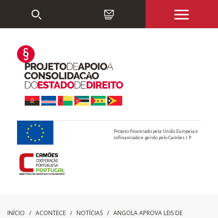
Projeto financiado pela União Europeia e
cofinanciado e gerido pelo Camões I.P
INÍCIO
/ ACONTECE /
NOTÍCIAS
/
ANGOLA APROVA LEIS DE