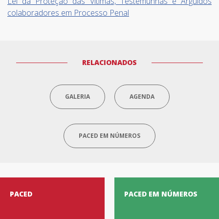
Lei da Proteção das Vítimas, Testemunhas e Arguidos
colaboradores em Processo Penal
RELACIONADOS
GALERIA
AGENDA
PACED EM NÚMEROS
PACED
PACED EM NÚMEROS