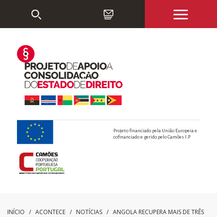
Projeto financiado pela União Europeia e
cofinanciado e gerido pelo Camões I.P
INÍCIO
/ ACONTECE /
NOTÍCIAS
/
ANGOLA RECUPERA MAIS DE TRÊS