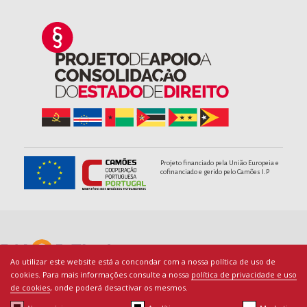
Projeto financiado pela União Europeia e
cofinanciado e gerido pelo Camões I.P
Ao utilizar este website está a concondar com a nossa política de uso de
cookies. Para mais informações consulte a nossa
política de privacidade e uso
de cookies
, onde poderá desactivar os mesmos.