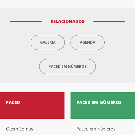
RELACIONADOS
GALERIA
AGENDA
PACED EM NÚMEROS
PACED
PACED EM NÚMEROS
Quem Somos
Paced em Números