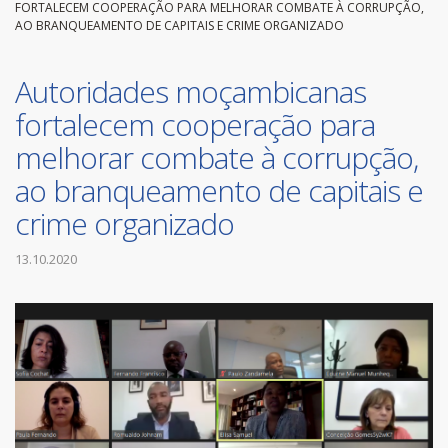
FORTALECEM COOPERAÇÃO PARA MELHORAR COMBATE À CORRUPÇÃO,
AO BRANQUEAMENTO DE CAPITAIS E CRIME ORGANIZADO
Autoridades moçambicanas
fortalecem cooperação para
melhorar combate à corrupção,
ao branqueamento de capitais e
crime organizado
13.10.2020