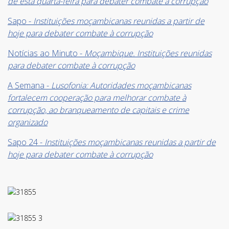
de esta quarta-feira para debater combate à corrupção
Sapo -
Instituições moçambicanas reunidas a partir de
hoje para debater combate à corrupção
Notícias ao Minuto -
Moçambique. Instituições reunidas
para debater combate à corrupção
A Semana -
Lusofonia: Autoridades moçambicanas
Li e aceito os
Termos de Utilização
fortalecem cooperação para melhorar combate à
SUBSCREVER
corrupção, ao branqueamento de capitais e crime
organizado
Sapo 24 -
Instituições moçambicanas reunidas a partir de
hoje para debater combate à corrupção