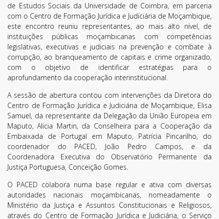
de Estudos Sociais da Universidade de Coimbra, em parceria
com o Centro de Formação Jurídica e Judiciária de Moçambique,
este encontro reuniu representantes, ao mais alto nível, de
instituições públicas moçambicanas com competências
legislativas, executivas e judiciais na prevenção e combate à
corrupção, ao branqueamento de capitais e crime organizado,
com o objetivo de identificar estratégias para o
aprofundamento da cooperação interinstitucional.
A sessão de abertura contou com intervenções da Diretora do
Centro de Formação Jurídica e Judiciária de Moçambique, Elisa
Samuel, da representante da Delegação da União Europeia em
Maputo, Alicia Martin, da Conselheira para a Cooperação da
Embaixada de Portugal em Maputo, Patrícia Pincarilho, do
coordenador do PACED, João Pedro Campos, e da
Coordenadora Executiva do Observatório Permanente da
Justiça Portuguesa, Conceição Gomes.
O PACED colabora numa base regular e ativa com diversas
autoridades nacionais moçambicanas, nomeadamente o
Ministério da Justiça e Assuntos Constitucionais e Religiosos,
através do Centro de Formação Jurídica e Judiciária, o Serviço