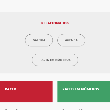
RELACIONADOS
GALERIA
AGENDA
PACED EM NÚMEROS
PACED
PACED EM NÚMEROS