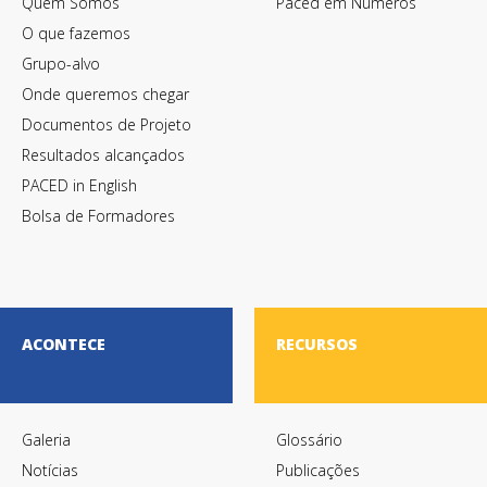
Quem Somos
Paced em Números
O que fazemos
Grupo-alvo
Onde queremos chegar
Documentos de Projeto
Resultados alcançados
PACED in English
Bolsa de Formadores
ACONTECE
RECURSOS
Galeria
Glossário
Notícias
Publicações