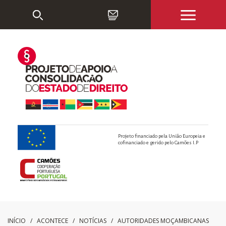
Projeto financiado pela União Europeia e
cofinanciado e gerido pelo Camões I.P
INÍCIO
/ ACONTECE /
NOTÍCIAS
/
AUTORIDADES MOÇAMBICANAS