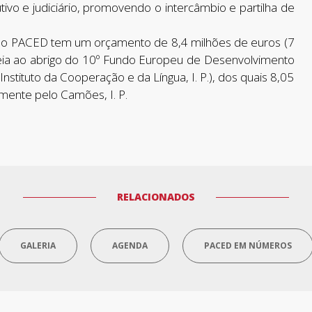
utivo e judiciário, promovendo o intercâmbio e partilha de
o PACED tem um orçamento de 8,4 milhões de euros (7
eia ao abrigo do 10º Fundo Europeu de Desenvolvimento
nstituto da Cooperação e da Língua, I. P.), dos quais 8,05
mente pelo Camões, I. P.
RELACIONADOS
GALERIA
AGENDA
PACED EM NÚMEROS