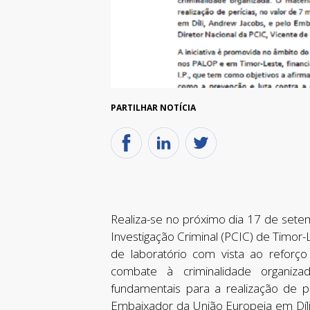
PARTILHAR NOTÍCIA
Realiza-se no próximo dia 17 de setem
Investigação Criminal (PCIC) de Timor-
de laboratório com vista ao refor
combate à criminalidade organizad
fundamentais para a realização de pe
Embaixador da União Europeia em Díli