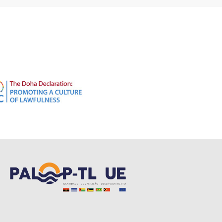
ubscreva a nossa Newsletter!
que sempre a par de todas as novidades!