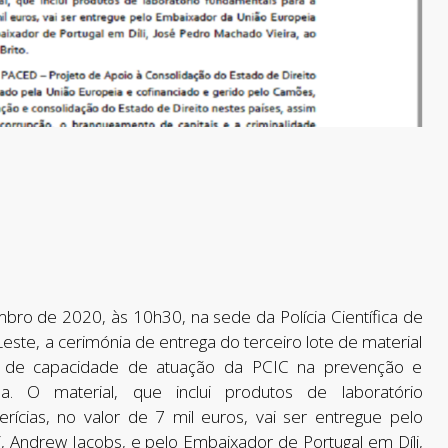
bro de 2020, às 10h30, na sede da Polícia Científica de
Leste, a cerimónia de entrega do terceiro lote de material
ço de capacidade de atuação da PCIC na prevenção e
a. O material, que inclui produtos de laboratório
rícias, no valor de 7 mil euros, vai ser entregue pelo
, Andrew Jacobs, e pelo Embaixador de Portugal em Díli,