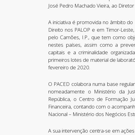
José Pedro Machado Vieira, ao Diretor 
A iniciativa é promovida no âmbito d
Direito nos PALOP e em Timor-Leste, 
pelo Camões, I.P., que tem como obje
nestes países, assim como a preve
capitais e a criminalidade organizad
primeiros lotes de material de labor
fevereiro de 2020.
O PACED colabora numa base regular e
nomeadamente o Ministério da Justi
República, o Centro de Formação Jur
Financeira, contando com o acompan
Nacional – Ministério dos Negócios Es
A sua intervenção centra-se em ações 