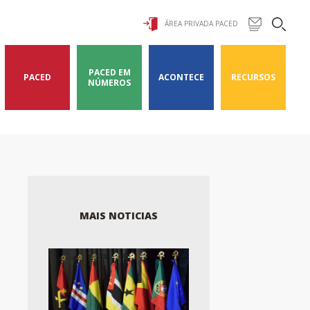
ÁREA PRIVADA PACED
PACED EM
PACED
ACONTECE
RECURSOS
NÚMEROS
MAIS NOTICIAS