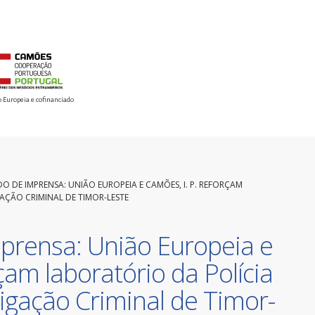
o Europeia e cofinanciado
 DE IMPRENSA: UNIÃO EUROPEIA E CAMÕES, I. P. REFORÇAM
GAÇÃO CRIMINAL DE TIMOR-LESTE
rensa: União Europeia e
çam laboratório da Polícia
tigação Criminal de Timor-