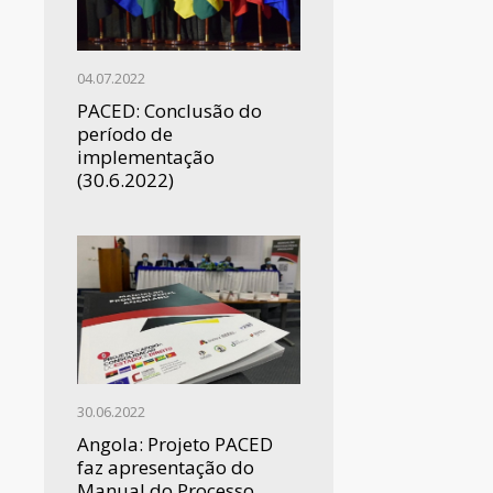
04.07.2022
PACED: Conclusão do
período de
implementação
(30.6.2022)
30.06.2022
Angola: Projeto PACED
faz apresentação do
Manual do Processo