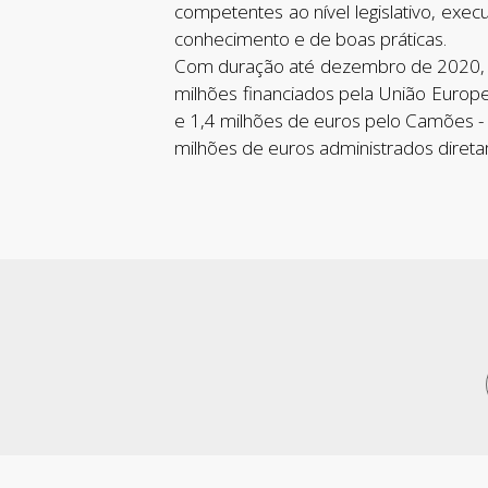
competentes ao nível legislativo, exec
conhecimento e de boas práticas.
Com duração até dezembro de 2020, 
milhões financiados pela União Europ
e 1,4 milhões de euros pelo Camões - I
milhões de euros administrados direta