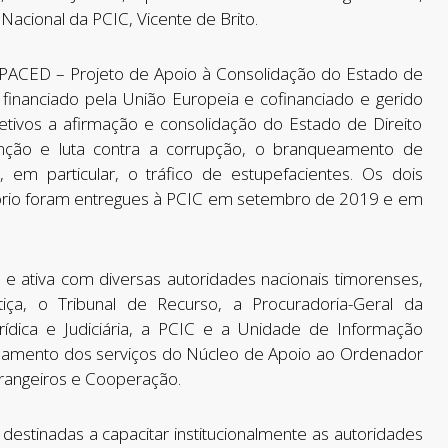
Nacional da PCIC, Vicente de Brito.
o PACED – Projeto de Apoio à Consolidação do Estado de
financiado pela União Europeia e cofinanciado e gerido
tivos a afirmação e consolidação do Estado de Direito
nção e luta contra a corrupção, o branqueamento de
a, em particular, o tráfico de estupefacientes. Os dois
atório foram entregues à PCIC em setembro de 2019 e em
 ativa com diversas autoridades nacionais timorenses,
ça, o Tribunal de Recurso, a Procuradoria-Geral da
ídica e Judiciária, a PCIC e a Unidade de Informação
hamento dos serviços do Núcleo de Apoio ao Ordenador
trangeiros e Cooperação.
destinadas a capacitar institucionalmente as autoridades