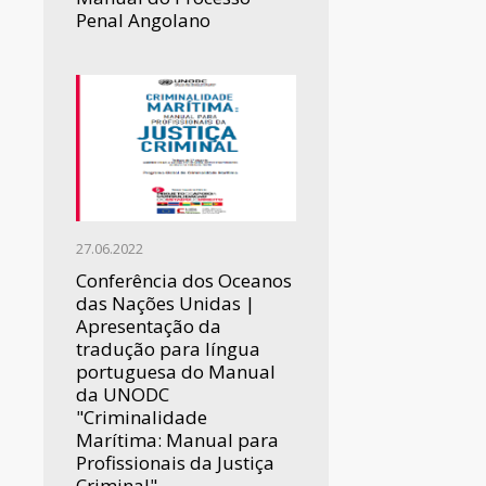
Penal Angolano
27.06.2022
Conferência dos Oceanos
das Nações Unidas |
Apresentação da
tradução para língua
portuguesa do Manual
da UNODC
"Criminalidade
Marítima: Manual para
Profissionais da Justiça
Criminal"