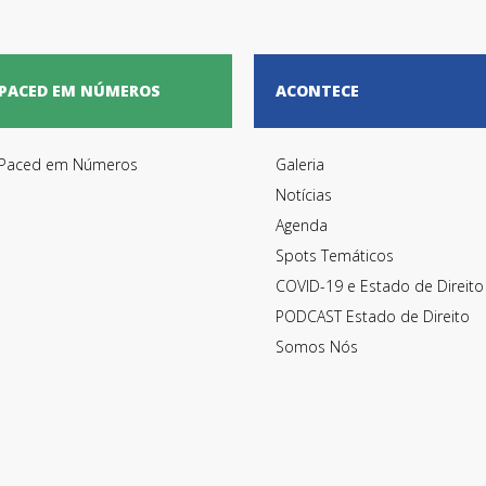
PACED EM NÚMEROS
ACONTECE
Paced em Números
Galeria
Notícias
Agenda
Spots Temáticos
COVID-19 e Estado de Direito
PODCAST Estado de Direito
Somos Nós