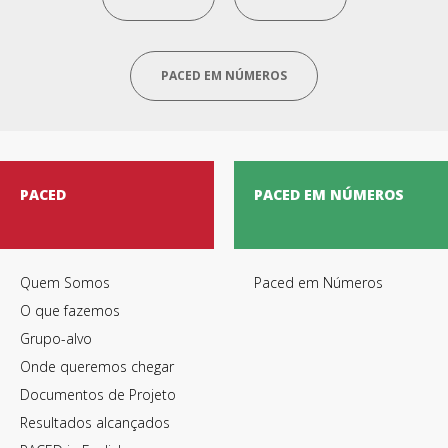
PACED EM NÚMEROS
PACED
PACED EM NÚMEROS
Quem Somos
Paced em Números
O que fazemos
Grupo-alvo
Onde queremos chegar
Documentos de Projeto
Resultados alcançados