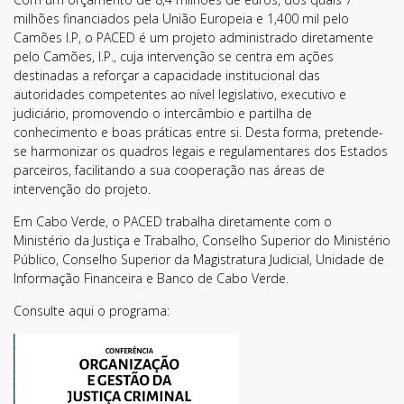
milhões financiados pela União Europeia e 1,400 mil pelo
Camões I.P, o PACED é um projeto administrado diretamente
pelo Camões, I.P., cuja intervenção se centra em ações
destinadas a reforçar a capacidade institucional das
autoridades competentes ao nível legislativo, executivo e
Li e aceito os
Termos de Utilização
SUBSCREVER
judiciário, promovendo o intercâmbio e partilha de
conhecimento e boas práticas entre si. Desta forma, pretende-
se harmonizar os quadros legais e regulamentares dos Estados
parceiros, facilitando a sua cooperação nas áreas de
intervenção do projeto.
Em Cabo Verde, o PACED trabalha diretamente com o
Ministério da Justiça e Trabalho, Conselho Superior do Ministério
Público, Conselho Superior da Magistratura Judicial, Unidade de
Informação Financeira e Banco de Cabo Verde.
Consulte aqui o programa: