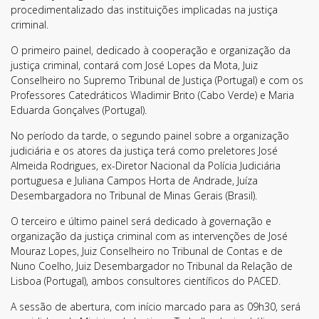
procedimentalizado das instituições implicadas na justiça
criminal.
O primeiro painel, dedicado à cooperação e organização da
justiça criminal, contará com José Lopes da Mota, Juiz
Conselheiro no Supremo Tribunal de Justiça (Portugal) e com os
Professores Catedráticos Wladimir Brito (Cabo Verde) e Maria
Eduarda Gonçalves (Portugal).
No período da tarde, o segundo painel sobre a organização
judiciária e os atores da justiça terá como preletores José
Almeida Rodrigues, ex-Diretor Nacional da Polícia Judiciária
portuguesa e Juliana Campos Horta de Andrade, Juíza
Desembargadora no Tribunal de Minas Gerais (Brasil).
O terceiro e último painel será dedicado à governação e
organização da justiça criminal com as intervenções de José
Mouraz Lopes, Juiz Conselheiro no Tribunal de Contas e de
Nuno Coelho, Juiz Desembargador no Tribunal da Relação de
Lisboa (Portugal), ambos consultores científicos do PACED.
A sessão de abertura, com início marcado para as 09h30, será