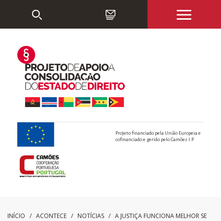
Projeto financiado pela União Europeia e
cofinanciado e gerido pelo Camões I.P
INÍCIO
/ ACONTECE /
NOTÍCIAS
/
A JUSTIÇA FUNCIONA MELHOR SE