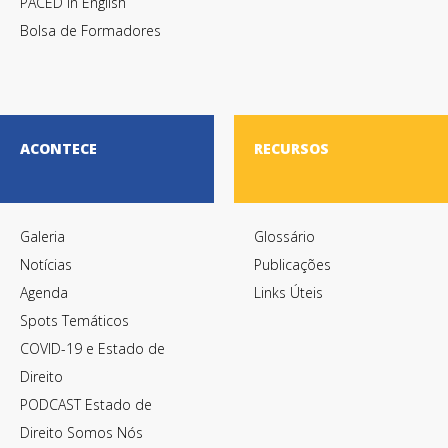
PACED in English
Bolsa de Formadores
ACONTECE
RECURSOS
Galeria
Glossário
Notícias
Publicações
Agenda
Links Úteis
Spots Temáticos
COVID-19 e Estado de
Direito
PODCAST Estado de
Direito Somos Nós