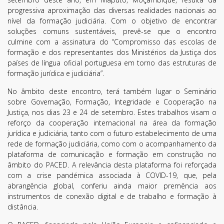
progressiva aproximação das diversas realidades nacionais ao
nível da formação judiciária. Com o objetivo de encontrar
soluções comuns sustentáveis, prevê-se que o encontro
culmine com a assinatura do “Compromisso das escolas de
formação e dos representantes dos Ministérios da Justiça dos
países de língua oficial portuguesa em torno das estruturas de
formação jurídica e judiciária”.
No âmbito deste encontro, terá também lugar o Seminário
sobre Governação, Formação, Integridade e Cooperação na
Justiça, nos dias 23 e 24 de setembro. Estes trabalhos visam o
reforço da cooperação internacional na área da formação
jurídica e judiciária, tanto com o futuro estabelecimento de uma
rede de formação judiciária, como com o acompanhamento da
plataforma de comunicação e formação em construção no
âmbito do PACED. A relevância desta plataforma foi reforçada
com a crise pandémica associada à COVID-19, que, pela
abrangência global, conferiu ainda maior premência aos
instrumentos de conexão digital e de trabalho e formação à
distância.