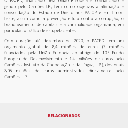
O PACED, financiado pela União Europeia e cofinanciado e
gerido pelo Camões I.P., tem como objetivos a afirmação e
consolidação do Estado de Direito nos PALOP e em Timor-
Leste, assim como a prevenção e luta contra a corrupção, o
branqueamento de capitais e a criminalidade organizada, em
particular, o tráfico de estupefacientes.
Com duração até dezembro de 2020, o PACED tem um
orçamento global de 8,4 milhões de euros (7 milhões
financiados pela União Europeia ao abrigo do 10.º Fundo
Europeu de Desenvolvimento e 1,4 milhões de euros pelo
Camões - Instituto da Cooperação e da Língua, I. P.), dos quais
8,05 milhões de euros administrados diretamente pelo
Camões, I. P.
Termos de Utilização
RELACIONADOS