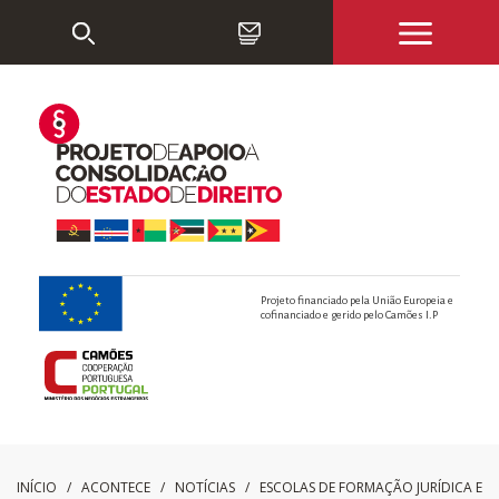
Projeto financiado pela União Europeia e
cofinanciado e gerido pelo Camões I.P
INÍCIO
/ ACONTECE /
NOTÍCIAS
/
ESCOLAS DE FORMAÇÃO JURÍDICA E