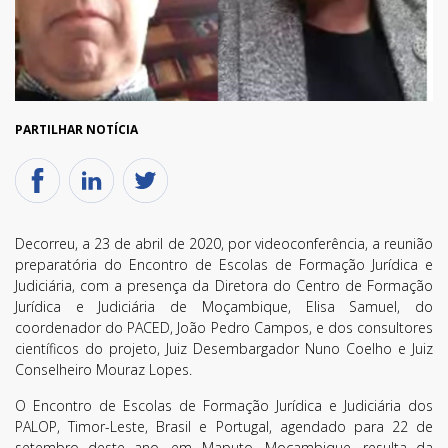
PARTILHAR NOTÍCIA
Decorreu, a 23 de abril de 2020, por videoconferência, a reunião
preparatória do Encontro de Escolas de Formação Jurídica e
Judiciária, com a presença da Diretora do Centro de Formação
Jurídica e Judiciária de Moçambique, Elisa Samuel, do
coordenador do PACED, João Pedro Campos, e dos consultores
científicos do projeto, Juiz Desembargador Nuno Coelho e Juiz
Conselheiro Mouraz Lopes.
O Encontro de Escolas de Formação Jurídica e Judiciária dos
PALOP, Timor-Leste, Brasil e Portugal, agendado para 22 de
setembro deste ano, em Maputo, Moçambique, resulta da