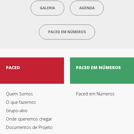
GALERIA
AGENDA
PACED EM NÚMEROS
PACED
PACED EM NÚMEROS
Quem Somos
Paced em Números
O que fazemos
Grupo-alvo
Onde queremos chegar
Documentos de Projeto