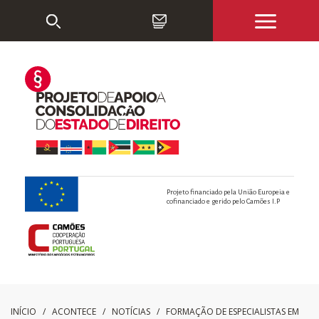
Projeto financiado pela União Europeia e
cofinanciado e gerido pelo Camões I.P
INÍCIO
/ ACONTECE /
NOTÍCIAS
/
FORMAÇÃO DE ESPECIALISTAS EM