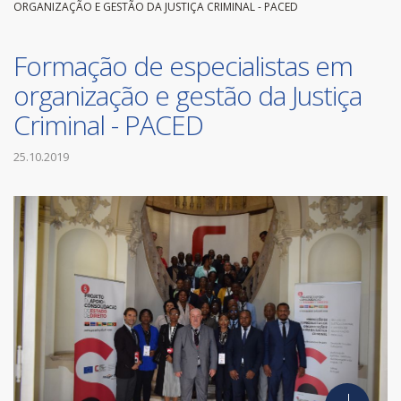
ORGANIZAÇÃO E GESTÃO DA JUSTIÇA CRIMINAL - PACED
Formação de especialistas em
organização e gestão da Justiça
Criminal - PACED
25.10.2019