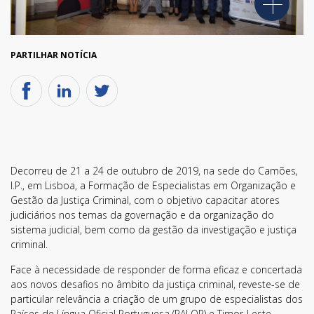
PARTILHAR NOTÍCIA
Decorreu de 21 a 24 de outubro de 2019, na sede do Camões,
I.P., em Lisboa, a Formação de Especialistas em Organização e
Gestão da Justiça Criminal, com o objetivo capacitar atores
judiciários nos temas da governação e da organização do
sistema judicial, bem como da gestão da investigação e justiça
criminal.
Face à necessidade de responder de forma eficaz e concertada
aos novos desafios no âmbito da justiça criminal, reveste-se de
particular relevância a criação de um grupo de especialistas dos
Países de Língua Oficial Portuguesa (PALOP) e Timor-Leste