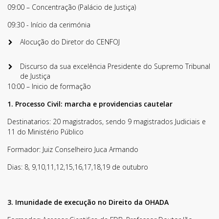
09:00 – Concentração (Palácio de Justiça)
09:30 - Início da cerimónia
Alocução do Diretor do CENFOJ
Discurso da sua excelência Presidente do Supremo Tribunal
de Justiça
10:00 – Inicio de formação
1. Processo Civil: marcha e providencias cautelar
Destinatarios: 20 magistrados, sendo 9 magistrados Judiciais e
11 do Ministério Público
Formador: Juiz Conselheiro Juca Armando
Dias: 8, 9,10,11,12,15,16,17,18,19 de outubro
3. Imunidade de execução no Direito da OHADA