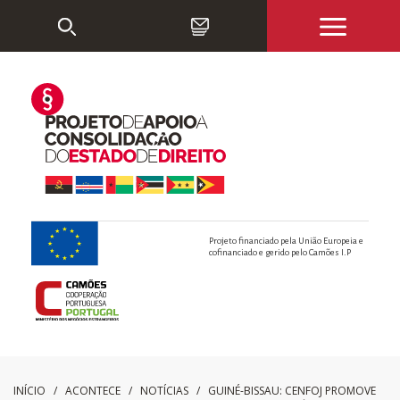
Projeto financiado pela União Europeia e
cofinanciado e gerido pelo Camões I.P
INÍCIO
/ ACONTECE /
NOTÍCIAS
/
GUINÉ-BISSAU: CENFOJ PROMOVE