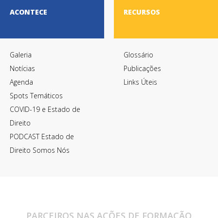
ACONTECE
RECURSOS
Galeria
Glossário
Notícias
Publicações
Agenda
Links Úteis
Spots Temáticos
COVID-19 e Estado de
Direito
PODCAST Estado de
Direito Somos Nós
PARCEIROS NAS AÇÕES DE FORMAÇÃO