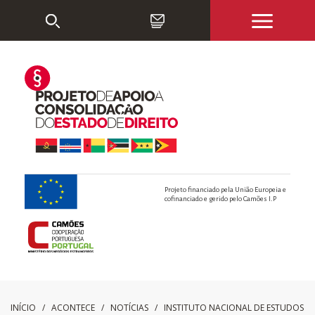
Projeto financiado pela União Europeia e
cofinanciado e gerido pelo Camões I.P
INÍCIO
/ ACONTECE /
NOTÍCIAS
/
INSTITUTO NACIONAL DE ESTUDOS