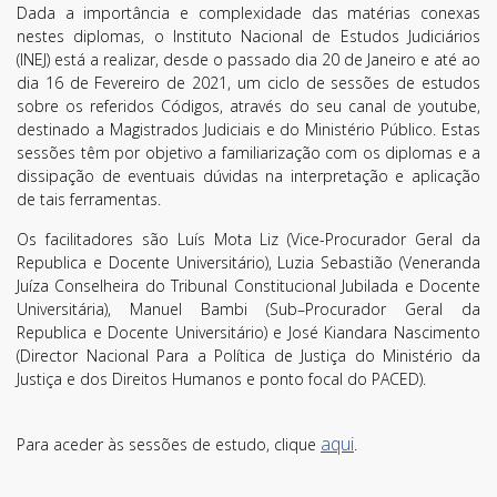
Dada a importância e complexidade das matérias conexas
nestes diplomas, o Instituto Nacional de Estudos Judiciários
(INEJ) está a realizar, desde o passado dia 20 de Janeiro e até ao
dia 16 de Fevereiro de 2021, um ciclo de sessões de estudos
sobre os referidos Códigos, através do seu canal de youtube,
destinado a Magistrados Judiciais e do Ministério Público. Estas
sessões têm por objetivo a familiarização com os diplomas e a
dissipação de eventuais dúvidas na interpretação e aplicação
de tais ferramentas.
Os facilitadores são Luís Mota Liz (Vice-Procurador Geral da
Republica e Docente Universitário), Luzia Sebastião (Veneranda
Juíza Conselheira do Tribunal Constitucional Jubilada e Docente
Universitária), Manuel Bambi (Sub–Procurador Geral da
Republica e Docente Universitário) e José Kiandara Nascimento
(Director Nacional Para a Política de Justiça do Ministério da
Justiça e dos Direitos Humanos e ponto focal do PACED).
aqui
Para aceder às sessões de estudo, clique
.