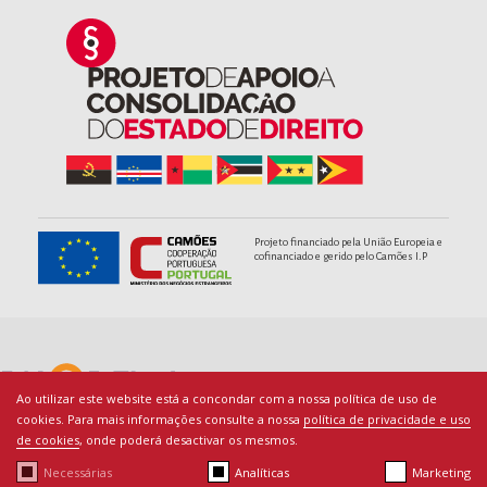
Projeto financiado pela União Europeia e
cofinanciado e gerido pelo Camões I.P
Ao utilizar este website está a concondar com a nossa política de uso de
cookies. Para mais informações consulte a nossa
política de privacidade e uso
de cookies
, onde poderá desactivar os mesmos.
Necessárias
Analíticas
Marketing