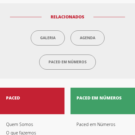
RELACIONADOS
GALERIA
AGENDA
PACED EM NÚMEROS
PACED
PACED EM NÚMEROS
Quem Somos
Paced em Números
O que fazemos