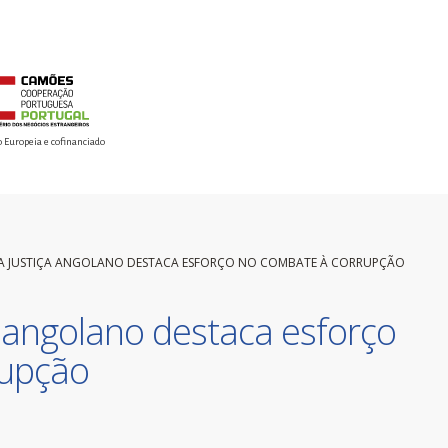
o Europeia e cofinanciado
DA JUSTIÇA ANGOLANO DESTACA ESFORÇO NO COMBATE À CORRUPÇÃO
a angolano destaca esforço
rupção