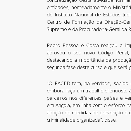
entidades, nomeadamente o Ministério
do Instituto Nacional de Estudos Judic
Centro de Formação da Direção-Gera
Supremo e da Procuradoria-Geral da R
Pedro Pessoa e Costa realçou a im
aprovou o seu novo Código Penal,
destacando a importância da produção
segunda fase deste curso e que será i
"O PACED tem, na verdade, sabido c
embora faça um trabalho silencioso, 
parceiros nos diferentes países e v
em Angola, em linha com o esforço na
adoção de medidas de prevenção e c
criminalidade organizada", disse.