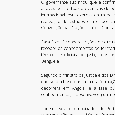
O governante sublinhou que a confi
através de medidas preventivas de pe
internacional, está expresso num des
realização de estudos e a elabora
Convenção das Nações Unidas Contra 
Para fazer face às restrições de cir
receber os conhecimentos de formador
técnicos e oficiais de justiça das
Benguela.
Segundo o ministro da Justiça e dos 
que será a base para a futura formaç
decorrerá em Angola, é a fase qu
conhecimentos, a desenvolver igualment
Por sua vez, o embaixador de Port
concretização desta atividade format