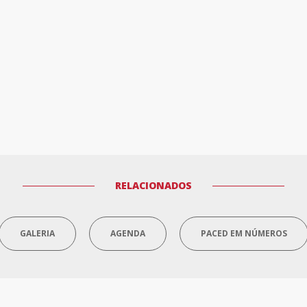
RELACIONADOS
GALERIA
AGENDA
PACED EM NÚMEROS