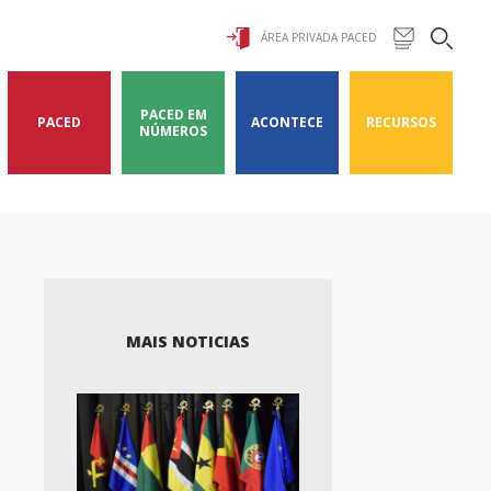
ÁREA PRIVADA PACED
PACED EM
PACED
ACONTECE
RECURSOS
NÚMEROS
MAIS NOTICIAS