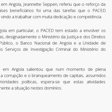
 em Angola, Jeannette Seppen, referiu que o reforço da
íses beneficiários foi uma das tarefas que o PACED
 vindo a trabalhar com muita dedicação e competência.
gola em particular, o PACED tem estado a envolver os
as, designadamente o Ministério da Justiça e dos Direitos
o Público, o Banco Nacional de Angola e a Unidade de
 Serviços de Investigação Criminal do Ministério do
ia em Angola salientou que num momento de plena
 a corrupção e o branqueamento de capitais, assumidos
oridades políticas, espera-se que estas atividades
mente a situação nestes domínios.