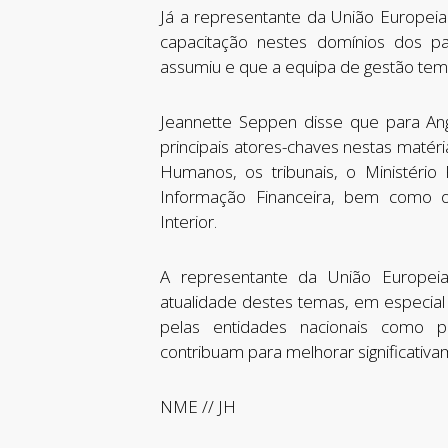
Já a representante da União Europeia
capacitação nestes domínios dos pa
assumiu e que a equipa de gestão tem
Jeannette Seppen disse que para An
principais atores-chaves nestas matéri
Humanos, os tribunais, o Ministéri
Informação Financeira, bem como os
Interior.
A representante da União Europe
atualidade destes temas, em especial
pelas entidades nacionais como pri
contribuam para melhorar significativa
NME // JH