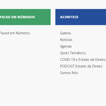
PACED EM NÚMEROS
ACONTECE
Paced em Números
Galeria
Notícias
Agenda
Spots Temáticos
COVID-19 e Estado de Direito
PODCAST Estado de Direito
Somos Nós