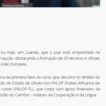
tacou hoje, em Luanda, que o país está empenhado na
rupção, destacando a formação de 30 técnicos e oficiais
 União Europeia.
tura da primeira fase do curso que decorre no âmbito do
ção do Estado de Direito nos PALOP (Países Africanos de
r-Leste (PALOP-TL), que conta com apoio financeiro da
stão do Camões - Instituto da Cooperação e da Língua.