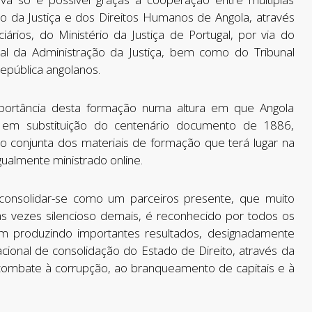
 da Justiça e dos Direitos Humanos de Angola, através
iários, do Ministério da Justiça de Portugal, por via do
l da Administração da Justiça, bem como do Tribunal
epública angolanos.
portância desta formação numa altura em que Angola
 em substituição do centenário documento de 1886,
 conjunta dos materiais de formação que terá lugar na
gualmente ministrado online.
onsolidar-se como um parceiros presente, que muito
às vezes silencioso demais, é reconhecido por todos os
em produzindo importantes resultados, designadamente
cional de consolidação do Estado de Direito, através da
ombate à corrupção, ao branqueamento de capitais e à