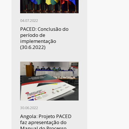
04.07.2022
PACED: Conclusão do
período de
implementação
(30.6.2022)
30.06.2022
Angola: Projeto PACED
faz apresentação do
Manual do Processo