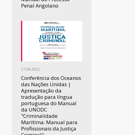
Penal Angolano
27.06.2022
Conferência dos Oceanos
das Nações Unidas |
Apresentação da
tradução para língua
portuguesa do Manual
da UNODC
"Criminalidade
Marítima: Manual para
Profissionais da Justiça
Criminal"