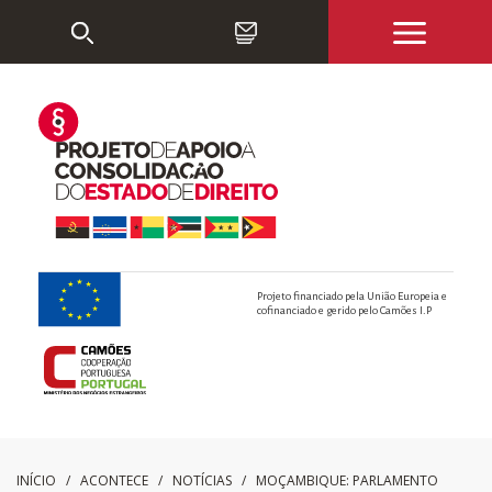
Projeto financiado pela União Europeia e
cofinanciado e gerido pelo Camões I.P
INÍCIO
/ ACONTECE /
NOTÍCIAS
/
MOÇAMBIQUE: PARLAMENTO