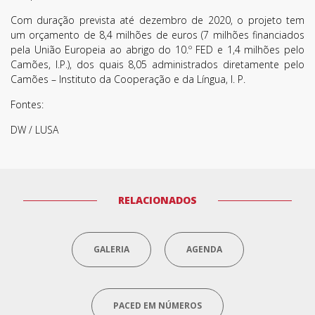
Com duração prevista até dezembro de 2020, o projeto tem
um orçamento de 8,4 milhões de euros (7 milhões financiados
pela União Europeia ao abrigo do 10.º FED e 1,4 milhões pelo
Camões, I.P.), dos quais 8,05 administrados diretamente pelo
Camões – Instituto da Cooperação e da Língua, I. P.
Fontes:
DW / LUSA
Termos de Utilização
RELACIONADOS
GALERIA
AGENDA
PACED EM NÚMEROS