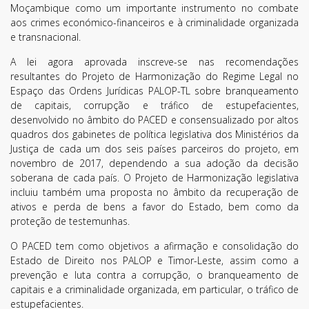
Moçambique como um importante instrumento no combate
aos crimes económico-financeiros e à criminalidade organizada
e transnacional.
A lei agora aprovada inscreve-se nas recomendações
resultantes do Projeto de Harmonização do Regime Legal no
Espaço das Ordens Jurídicas PALOP-TL sobre branqueamento
de capitais, corrupção e tráfico de estupefacientes,
desenvolvido no âmbito do PACED e consensualizado por altos
quadros dos gabinetes de política legislativa dos Ministérios da
Justiça de cada um dos seis países parceiros do projeto, em
novembro de 2017, dependendo a sua adoção da decisão
soberana de cada país. O Projeto de Harmonização legislativa
incluiu também uma proposta no âmbito da recuperação de
ativos e perda de bens a favor do Estado, bem como da
proteção de testemunhas.
O PACED tem como objetivos a afirmação e consolidação do
Estado de Direito nos PALOP e Timor-Leste, assim como a
prevenção e luta contra a corrupção, o branqueamento de
capitais e a criminalidade organizada, em particular, o tráfico de
estupefacientes.