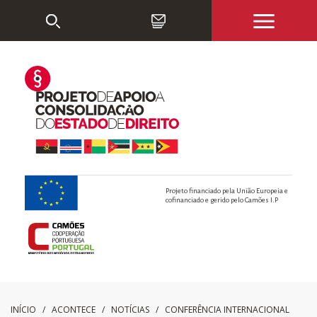
Projeto financiado pela União Europeia e
cofinanciado e gerido pelo Camões I.P
INÍCIO
/ ACONTECE /
NOTÍCIAS
/
CONFERÊNCIA INTERNACIONAL