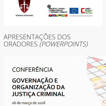
Newsletter!
Fique sempre a par de todas as novidades!
APRESENTAÇÕES DOS
ORADORES
(POWERPOINTS)
Li e aceito os
Termos de Utilização
SUBSCREVER