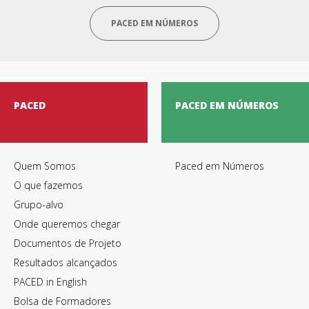
PACED EM NÚMEROS
PACED
PACED EM NÚMEROS
Quem Somos
Paced em Números
O que fazemos
Grupo-alvo
Onde queremos chegar
Documentos de Projeto
Resultados alcançados
PACED in English
Bolsa de Formadores