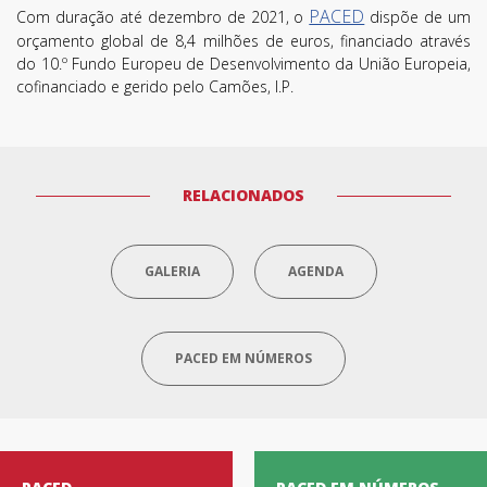
PACED
Com duração até dezembro de 2021, o
dispõe de um
orçamento global de 8,4 milhões de euros, financiado através
do 10.º Fundo Europeu de Desenvolvimento da União Europeia,
cofinanciado e gerido pelo Camões, I.P.
RELACIONADOS
Termos de Utilização
GALERIA
AGENDA
PACED EM NÚMEROS