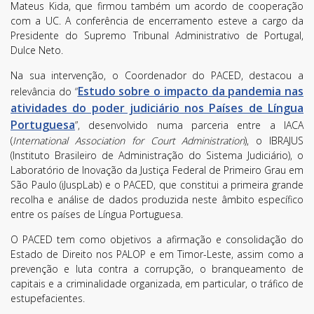
Mateus Kida, que firmou também um acordo de cooperação
com a UC. A conferência de encerramento esteve a cargo da
Presidente do Supremo Tribunal Administrativo de Portugal,
Dulce Neto.
Na sua intervenção, o Coordenador do PACED, destacou a
Estudo sobre o impacto da pandemia nas
relevância do “
atividades do poder judiciário nos Países de Língua
Portuguesa
”, desenvolvido numa parceria entre a IACA
(
International Association for Court Administration
), o IBRAJUS
(Instituto Brasileiro de Administração do Sistema Judiciário), o
Laboratório de Inovação da Justiça Federal de Primeiro Grau em
São Paulo (iJuspLab) e o PACED, que constitui a primeira grande
recolha e análise de dados produzida neste âmbito específico
entre os países de Língua Portuguesa.
O PACED tem como objetivos a afirmação e consolidação do
Estado de Direito nos PALOP e em Timor-Leste, assim como a
prevenção e luta contra a corrupção, o branqueamento de
capitais e a criminalidade organizada, em particular, o tráfico de
estupefacientes.