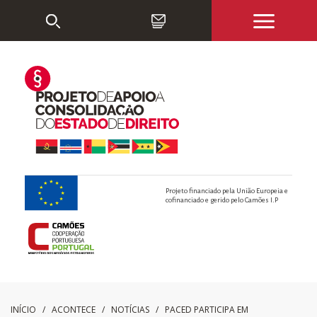
Projeto financiado pela União Europeia e
cofinanciado e gerido pelo Camões I.P
INÍCIO
/ ACONTECE /
NOTÍCIAS
/
PACED PARTICIPA EM