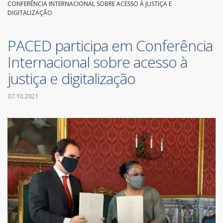
CONFERÊNCIA INTERNACIONAL SOBRE ACESSO À JUSTIÇA E
DIGITALIZAÇÃO
PACED participa em Conferência
Internacional sobre acesso à
justiça e digitalização
07.10.2021