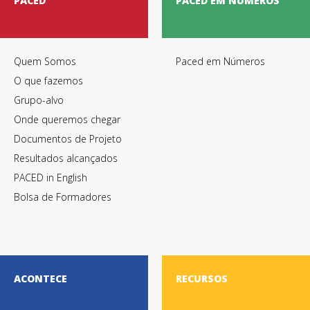
PACED
PACED EM NÚMEROS
Quem Somos
Paced em Números
O que fazemos
Grupo-alvo
Onde queremos chegar
Documentos de Projeto
Resultados alcançados
PACED in English
Bolsa de Formadores
ACONTECE
RECURSOS