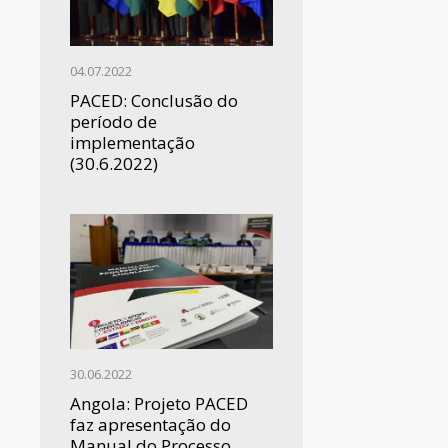
04.07.2022
PACED: Conclusão do
período de
implementação
(30.6.2022)
30.06.2022
Angola: Projeto PACED
faz apresentação do
Manual do Processo