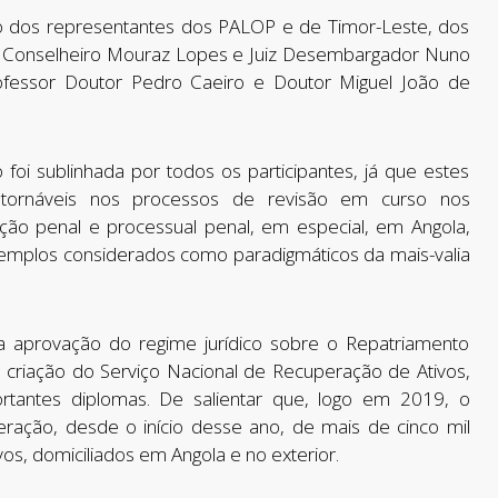
o dos representantes dos PALOP e de Timor-Leste, dos
iz Conselheiro Mouraz Lopes e Juiz Desembargador Nuno
Professor Doutor Pedro Caeiro e Doutor Miguel João de
foi sublinhada por todos os participantes, já que estes
ontornáveis nos processos de revisão em curso nos
lação penal e processual penal, em especial, em Angola,
mplos considerados como paradigmáticos da mais-valia
a aprovação do regime jurídico sobre o Repatriamento
 criação do Serviço Nacional de Recuperação de Ativos,
ortantes diplomas. De salientar que, logo em 2019, o
ração, desde o início desse ano, de mais de cinco mil
os, domiciliados em Angola e no exterior.