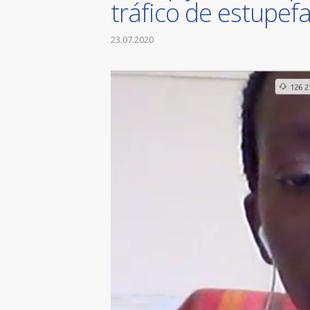
tráfico de estupef
23.07.2020