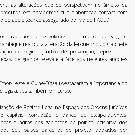
eriu as alterações que se perspetivam no âmbito da
 produtos estupefacientes cuja elaboração contará com
to do apoio técnico assegurado por via do PACED.
dos trabalhos desenvolvidos no âmbito do Regime
mbique realçou a alteração da lei que criou o Gabinete
vação do regime jurídico de prevenção, repressão e
exas, de grande relevância face aos recentes ataques
Timor-Leste e Guiné-Bissau destacaram a importância do
 legislativos também em curso.
zação do Regime Legal no Espaço das Ordens Jurídicas
capitais, corrupção e tráfico de estupefacientes,
ltos quadros dos gabinetes de política legislativa dos
dos seis países parceiros do projeto, apoiados por