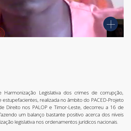
 Harmonização Legislativa dos crimes de corrupção,
e estupefacientes, realizada no âmbito do PACED-Projeto
de Direito nos PALOP e Timor-Leste, decorreu a 16 de
 fazendo um balanço bastante positivo acerca dos níveis
ação legislativa nos ordenamentos jurídicos nacionais.