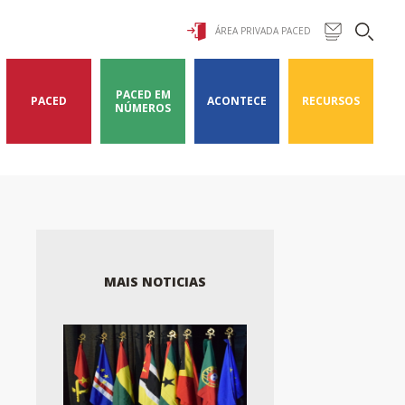
ÁREA PRIVADA PACED
PACED EM
PACED
ACONTECE
RECURSOS
NÚMEROS
MAIS NOTICIAS