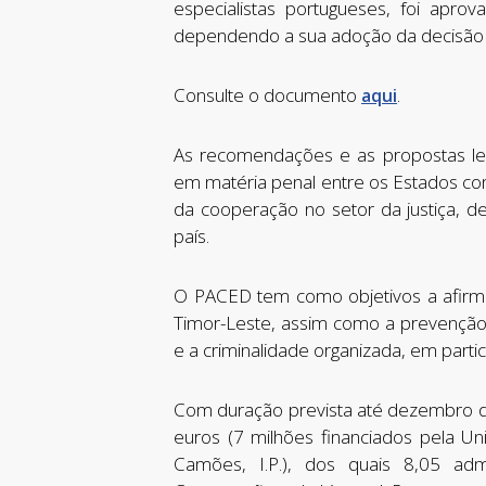
especialistas portugueses, foi ap
dependendo a sua adoção da decisão 
Consulte o documento
.
aqui
As recomendações e as propostas legi
em matéria penal entre os Estados co
da cooperação no setor da justiça,
país.
O PACED tem como objetivos a afirm
Timor-Leste, assim como a prevenção 
e a criminalidade organizada, em partic
Com duração prevista até dezembro d
euros (7 milhões financiados pela Un
Camões, I.P.), dos quais 8,05 adm