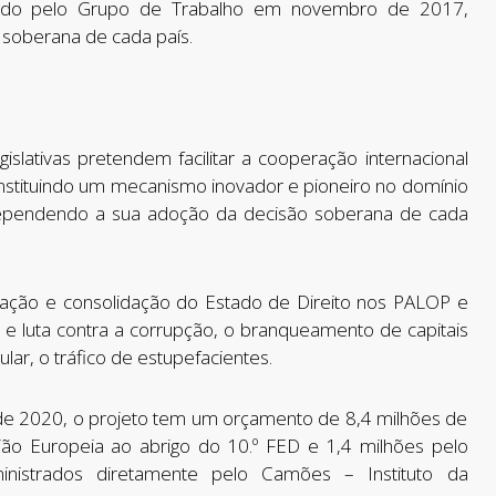
rovado pelo Grupo de Trabalho em novembro de 2017,
soberana de cada país.
slativas pretendem facilitar a cooperação internacional
nstituindo um mecanismo inovador e pioneiro no domínio
 dependendo a sua adoção da decisão soberana de cada
ação e consolidação do Estado de Direito nos PALOP e
e luta contra a corrupção, o branqueamento de capitais
ular, o tráfico de estupefacientes.
e 2020, o projeto tem um orçamento de 8,4 milhões de
ião Europeia ao abrigo do 10.º FED e 1,4 milhões pelo
inistrados diretamente pelo Camões – Instituto da