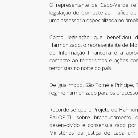
O representante de Cabo-Verde ref
legislação de Combate ao Tráfico de
uma assessoria especializada no âmbi
Como legislação que beneficiou 
Harmonizado, o representante de Moça
de Informação Financeira e a apro
combate ao terrorismos e ações con
terroristas no norte do país.
De igual modo, São Tomé e Príncipe, 
regime harmonizado para os processos
Recorde-se que o Projeto de Harmoni
PALOP-TL sobre branqueamento de 
desenvolvido e consensualizado por a
Ministérios da Justiça de cada um 