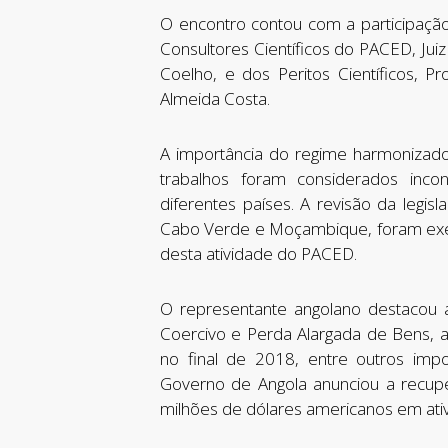
O encontro contou com a participaçã
Consultores Científicos do PACED, Ju
Coelho, e dos Peritos Científicos, 
Almeida Costa.
A importância do regime harmonizado 
trabalhos foram considerados inc
diferentes países. A revisão da legis
Cabo Verde e Moçambique, foram exe
desta atividade do PACED.
O representante angolano destacou 
Coercivo e Perda Alargada de Bens, a
no final de 2018, entre outros imp
Governo de Angola anunciou a recupe
milhões de dólares americanos em ativ