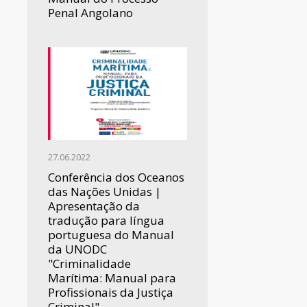
Penal Angolano
27.06.2022
Conferência dos Oceanos
das Nações Unidas |
Apresentação da
tradução para língua
portuguesa do Manual
da UNODC
"Criminalidade
Marítima: Manual para
Profissionais da Justiça
Criminal"