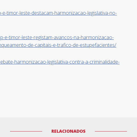
-e-timor-leste-destacam-harmonizacao-legislativa-no-
alop-e-timor-leste-registam-avancos-na-harmonizacao-
nqueamento-de-capitais-e-trafico-de-estupefacientes/
debate-harmonizacao-legislativa-contra-a-criminalidade-
RELACIONADOS