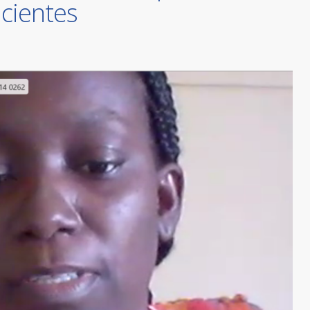
acientes