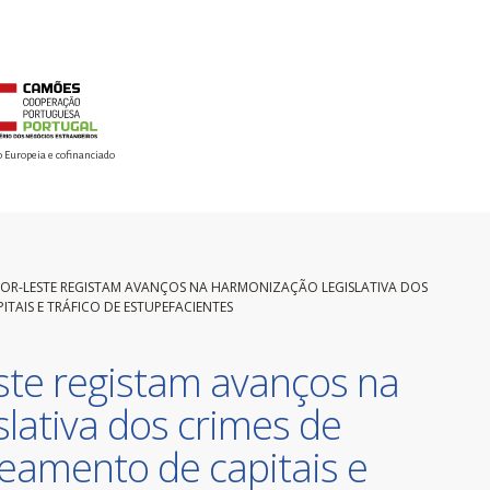
o Europeia e cofinanciado
MOR-LESTE REGISTAM AVANÇOS NA HARMONIZAÇÃO LEGISLATIVA DOS
AIS E TRÁFICO DE ESTUPEFACIENTES
te registam avanços na
lativa dos crimes de
eamento de capitais e