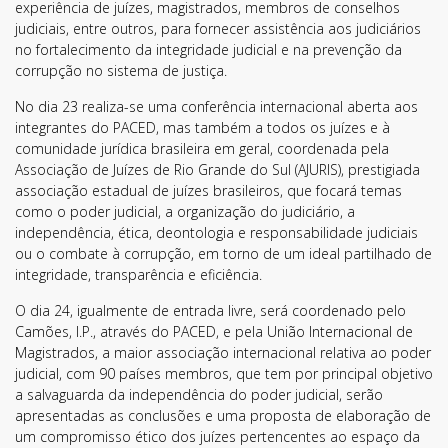
experiência de juízes, magistrados, membros de conselhos
judiciais, entre outros, para fornecer assistência aos judiciários
no fortalecimento da integridade judicial e na prevenção da
corrupção no sistema de justiça.
No dia 23 realiza-se uma conferência internacional aberta aos
integrantes do PACED, mas também a todos os juízes e à
comunidade jurídica brasileira em geral, coordenada pela
Associação de Juízes de Rio Grande do Sul (AJURIS), prestigiada
associação estadual de juízes brasileiros, que focará temas
como o poder judicial, a organização do judiciário, a
independência, ética, deontologia e responsabilidade judiciais
ou o combate à corrupção, em torno de um ideal partilhado de
integridade, transparência e eficiência.
O dia 24, igualmente de entrada livre, será coordenado pelo
Camões, I.P., através do PACED, e pela União Internacional de
Magistrados, a maior associação internacional relativa ao poder
judicial, com 90 países membros, que tem por principal objetivo
a salvaguarda da independência do poder judicial, serão
apresentadas as conclusões e uma proposta de elaboração de
um compromisso ético dos juízes pertencentes ao espaço da