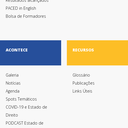
Resultados alcançados
PACED in English
Bolsa de Formadores
ACONTECE
RECURSOS
Galeria
Glossário
Notícias
Publicações
Agenda
Links Úteis
Spots Temáticos
COVID-19 e Estado de
Direito
PODCAST Estado de