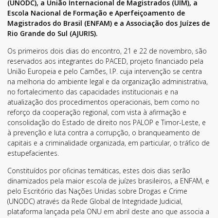
(UNODC), a União Internacional de Magistrados (UIM), a
Escola Nacional de Formação e Aperfeiçoamento de
Magistrados do Brasil (ENFAM) e a Associação dos Juízes de
Rio Grande do Sul (AJURIS).
Os primeiros dois dias do encontro, 21 e 22 de novembro, são
reservados aos integrantes do PACED, projeto financiado pela
União Europeia e pelo Camões, I.P. cuja intervenção se centra
na melhoria do ambiente legal e da organização administrativa,
no fortalecimento das capacidades institucionais e na
atualização dos procedimentos operacionais, bem como no
reforço da cooperação regional, com vista à afirmação e
consolidação do Estado de direito nos PALOP e Timor-Leste, e
à prevenção e luta contra a corrupção, o branqueamento de
capitais e a criminalidade organizada, em particular, o tráfico de
estupefacientes.
Constituídos por oficinas temáticas, estes dois dias serão
dinamizados pela maior escola de juízes brasileiros, a ENFAM, e
pelo Escritório das Nações Unidas sobre Drogas e Crime
(UNODC) através da Rede Global de Integridade Judicial,
plataforma lançada pela ONU em abril deste ano que associa a