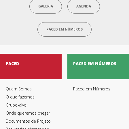
GALERIA
AGENDA
PACED EM NÚMEROS
PACED
PACED EM NÚMEROS
Quem Somos
Paced em Números
O que fazemos
Grupo-alvo
Onde queremos chegar
Documentos de Projeto