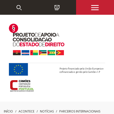
Projeto financiado pela União Europeia e
cofinanciado e gerido pelo Camões I.P
INÍCIO
/ ACONTECE /
NOTÍCIAS
/
PARCEIROS INTERNACIONAIS