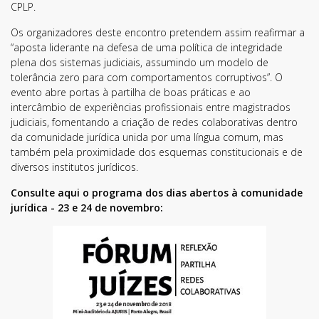
CPLP.
Subscreva a nossa
Os organizadores deste encontro pretendem assim reafirmar a
Newsletter!
“aposta liderante na defesa de uma política de integridade
plena dos sistemas judiciais, assumindo um modelo de
Fique sempre a par de todas as novidades!
tolerância zero para com comportamentos corruptivos”. O
evento abre portas à partilha de boas práticas e ao
intercâmbio de experiências profissionais entre magistrados
judiciais, fomentando a criação de redes colaborativas dentro
da comunidade jurídica unida por uma língua comum, mas
também pela proximidade dos esquemas constitucionais e de
diversos institutos jurídicos.
Consulte aqui o programa dos dias abertos à comunidade
jurídica - 23 e 24 de novembro:
Li e aceito os
Termos de Utilização
SUBSCREVER