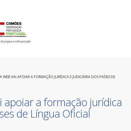
o Europeia e cofinanciado
 WEB VAI APOIAR A FORMAÇÃO JURÍDICA E JUDICIÁRIA DOS PAÍSES DE
 apoiar a formação jurídica
íses de Língua Oficial