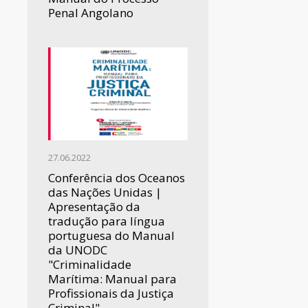
Penal Angolano
27.06.2022
Conferência dos Oceanos
das Nações Unidas |
Apresentação da
tradução para língua
portuguesa do Manual
da UNODC
"Criminalidade
Marítima: Manual para
Profissionais da Justiça
Criminal"