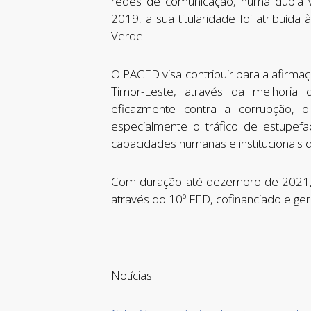
redes de comunicação, numa dupla 
2019, a sua titularidade foi atribuí
Verde.
O PACED visa contribuir para a afirm
Timor-Leste, através da melhoria
eficazmente contra a corrupção, 
especialmente o tráfico de estupefa
capacidades humanas e institucionais d
Com duração até dezembro de 2021, 
através do 10º FED, cofinanciado e ger
Notícias: