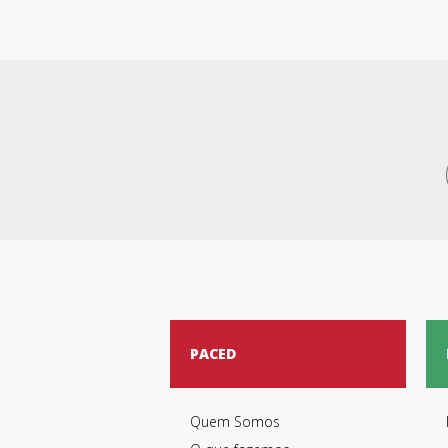
PACED
Quem Somos