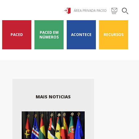
ÁREA PRIVADA PACED
PACED EM
PACED
ACONTECE
RECURSOS
NÚMEROS
MAIS NOTICIAS