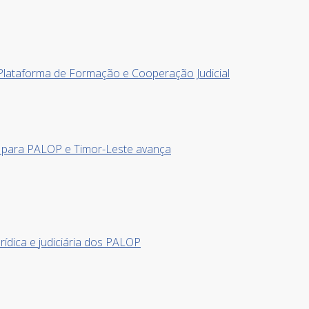
Plataforma de Formação e Cooperação Judicial
para PALOP e Timor-Leste avança
rídica e judiciária dos PALOP