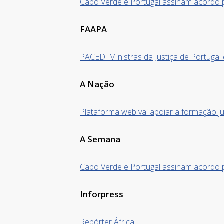
Cabo Verde e Portugal assinam acordo p
FAAPA
PACED: Ministras da Justiça de Portugal 
A Nação
Plataforma web vai apoiar a formação juríd
A Semana
Cabo Verde e Portugal assinam acordo p
Inforpress
Repórter África