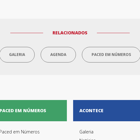
RELACIONADOS
GALERIA
AGENDA
PACED EM NÚMEROS
PACED EM NÚMEROS
ACONTECE
Paced em Números
Galeria