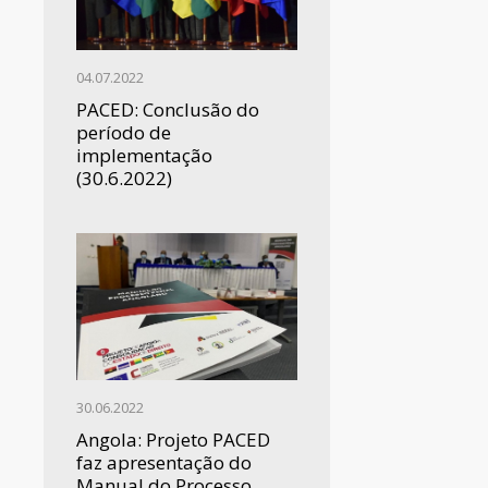
04.07.2022
PACED: Conclusão do
período de
implementação
(30.6.2022)
30.06.2022
Angola: Projeto PACED
faz apresentação do
Manual do Processo