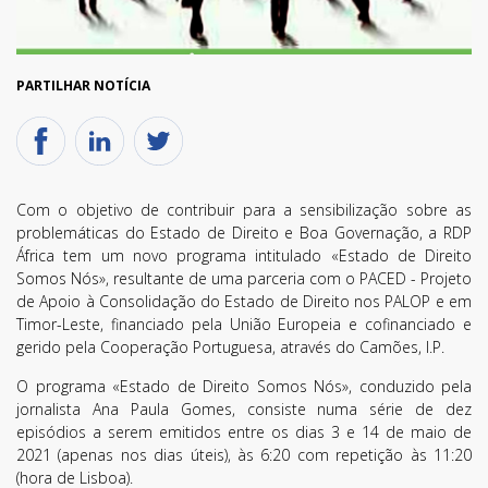
PARTILHAR NOTÍCIA
Com o objetivo de contribuir para a sensibilização sobre as
problemáticas do Estado de Direito e Boa Governação, a RDP
África tem um novo programa intitulado «Estado de Direito
Somos Nós», resultante de uma parceria com o PACED - Projeto
de Apoio à Consolidação do Estado de Direito nos PALOP e em
Timor-Leste, financiado pela União Europeia e cofinanciado e
gerido pela Cooperação Portuguesa, através do Camões, I.P.
O programa «Estado de Direito Somos Nós», conduzido pela
jornalista Ana Paula Gomes, consiste numa série de dez
episódios a serem emitidos entre os dias 3 e 14 de maio de
2021 (apenas nos dias úteis), às 6:20 com repetição às 11:20
(hora de Lisboa).