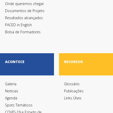
Onde queremos chegar
Documentos de Projeto
Resultados alcançados
PACED in English
Bolsa de Formadores
ACONTECE
RECURSOS
Galeria
Glossário
Notícias
Publicações
Agenda
Links Úteis
Spots Temáticos
COVID-19 e Estado de