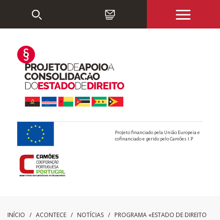
Projeto financiado pela União Europeia e
cofinanciado e gerido pelo Camões I.P
INÍCIO
/ ACONTECE /
NOTÍCIAS
/
PROGRAMA «ESTADO DE DIREITO