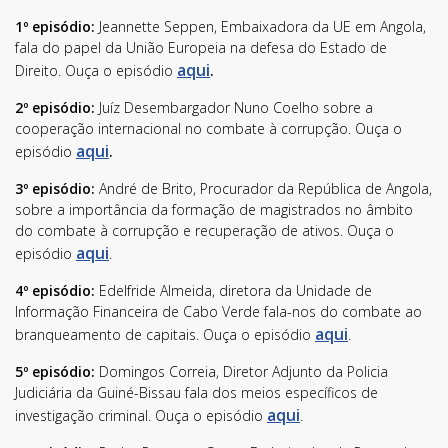
1º episódio:
Jeannette Seppen, Embaixadora da UE em Angola,
fala do papel da União Europeia na defesa do Estado de
aqui
Direito. Ouça o episódio
.
2º episódio:
Juíz Desembargador Nuno Coelho sobre a
cooperação internacional no combate à corrupção. Ouça o
aqui
episódio
.
3º episódio:
André de Brito, Procurador da República de Angola,
sobre a importância da formação de magistrados no âmbito
do combate à corrupção e recuperação de ativos. Ouça o
aqui
episódio
.
4º episódio:
Edelfride Almeida, diretora da Unidade de
Informação Financeira de Cabo Verde fala-nos do combate ao
aqui
branqueamento de capitais. Ouça o episódio
.
5º episódio:
Domingos Correia, Diretor Adjunto da Policia
Judiciária da Guiné-Bissau fala dos meios específicos de
aqui
investigação criminal. Ouça o episódio
.