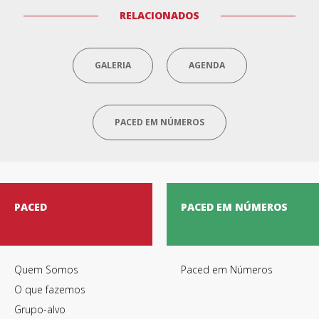
RELACIONADOS
GALERIA
AGENDA
PACED EM NÚMEROS
PACED
PACED EM NÚMEROS
Quem Somos
Paced em Números
O que fazemos
Grupo-alvo