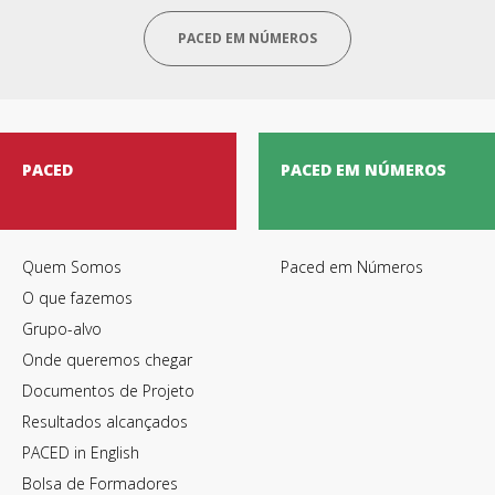
PACED EM NÚMEROS
PACED
PACED EM NÚMEROS
Quem Somos
Paced em Números
O que fazemos
Grupo-alvo
Onde queremos chegar
Documentos de Projeto
Resultados alcançados
PACED in English
Bolsa de Formadores