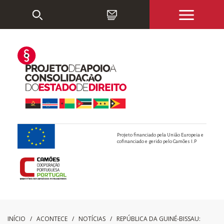
Projeto financiado pela União Europeia e
cofinanciado e gerido pelo Camões I.P
INÍCIO
/ ACONTECE /
NOTÍCIAS
/
REPÚBLICA DA GUINÉ-BISSAU: