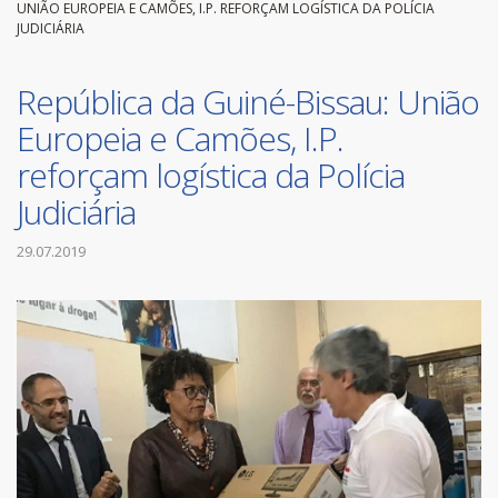
UNIÃO EUROPEIA E CAMÕES, I.P. REFORÇAM LOGÍSTICA DA POLÍCIA
JUDICIÁRIA
República da Guiné-Bissau: União
Europeia e Camões, I.P.
reforçam logística da Polícia
Judiciária
29.07.2019