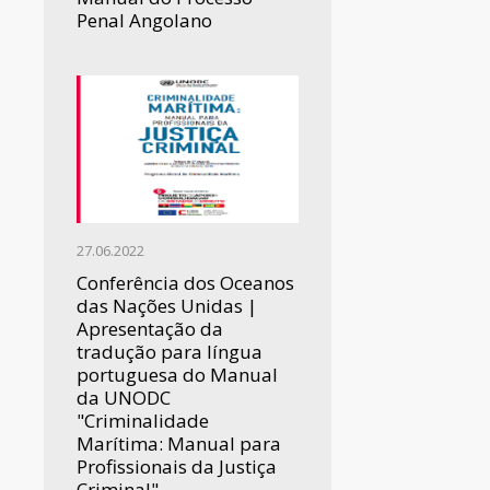
Penal Angolano
27.06.2022
Conferência dos Oceanos
das Nações Unidas |
Apresentação da
tradução para língua
portuguesa do Manual
da UNODC
"Criminalidade
Marítima: Manual para
Profissionais da Justiça
Criminal"