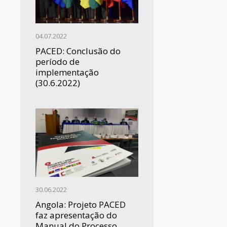
04.07.2022
PACED: Conclusão do
período de
implementação
(30.6.2022)
30.06.2022
Angola: Projeto PACED
faz apresentação do
Manual do Processo