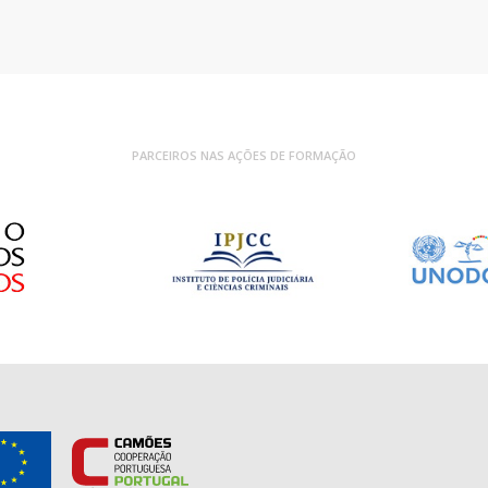
PARCEIROS NAS AÇÕES DE FORMAÇÃO
S
Fi