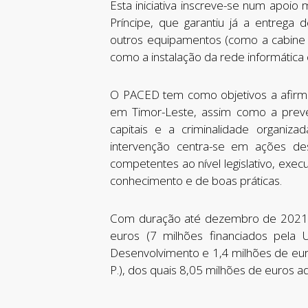
Esta iniciativa inscreve-se num apoio
Príncipe, que garantiu já a entrega 
outros equipamentos (como a cabine d
como a instalação da rede informática 
O PACED tem como objetivos a afirm
em Timor-Leste, assim como a preve
capitais e a criminalidade organizad
intervenção centra-se em ações dest
competentes ao nível legislativo, exec
conhecimento e de boas práticas.
Com duração até dezembro de 2021,
euros (7 milhões financiados pela
Desenvolvimento e 1,4 milhões de euro
P.), dos quais 8,05 milhões de euros a