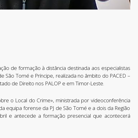
ção de formação à distância destinada aos especialistas
PJ) de São Tomé e Príncipe, realizada no âmbito do PACED –
stado de Direito nos PALOP e em Timor-Leste.
re o Local do Crime», ministrada por videoconferência
 da equipa forense da PJ de São Tomé e a dois da Região
bril e antecede a formação presencial que acontecerá