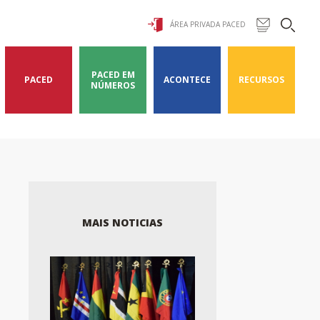
ÁREA PRIVADA PACED
PACED EM
PACED
ACONTECE
RECURSOS
NÚMEROS
MAIS NOTICIAS