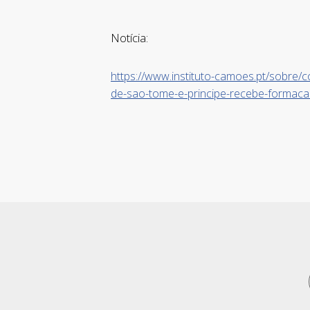
Notícia:
https://www.instituto-camoes.pt/sobre/co
de-sao-tome-e-principe-recebe-formaca