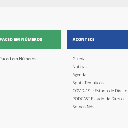
PACED EM NÚMEROS
ACONTECE
Paced em Números
Galeria
Notícias
Agenda
Spots Temáticos
COVID-19 e Estado de Direito
PODCAST Estado de Direito
Somos Nós