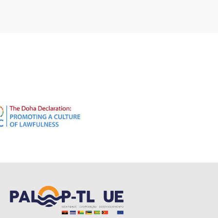
ubscreva a nossa Newsletter!
que sempre a par de todas as novidades!