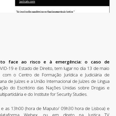
ito face ao risco e à emergência: o caso de
OVID-19 e Estado de Direito, tem lugar no dia 13 de maio
 com o Centro de Formação Jurídica e Judiciária de
 de Juízes e a União Internacional de Juízes de Língua
pação do Escritório das Nações Unidas sobre Drogas e
ipartidária e do Institute for Security Studies.
 e as 13h00 (hora de Maputo/ 09h30 hora de Lisboa) e
lataforma Webex, ou em direto na Justiça TV