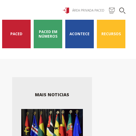
ÁREA PRIVADA PACED
PACED EM
PACED
ACONTECE
RECURSOS
NÚMEROS
MAIS NOTICIAS