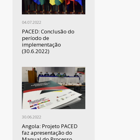
04.07.2022
PACED: Conclusão do
período de
implementação
(30.6.2022)
30.06.2022
Angola: Projeto PACED
faz apresentação do
Manual do Processo