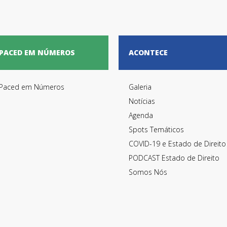
PACED EM NÚMEROS
ACONTECE
Paced em Números
Galeria
Notícias
Agenda
Spots Temáticos
COVID-19 e Estado de Direito
PODCAST Estado de Direito
Somos Nós