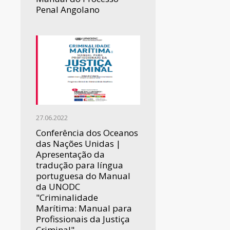
Penal Angolano
27.06.2022
Conferência dos Oceanos
das Nações Unidas |
Apresentação da
tradução para língua
portuguesa do Manual
da UNODC
"Criminalidade
Marítima: Manual para
Profissionais da Justiça
Criminal"