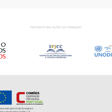
PARCEIROS NAS AÇÕES DE FORMAÇÃO
inanciado pela União Europeia e
ado e gerido pelo Camões I.P