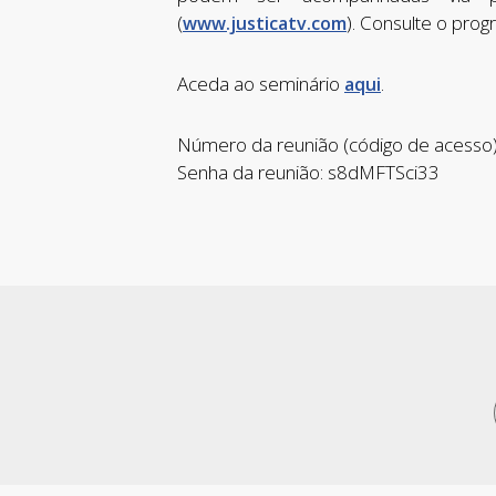
(
). Consulte o pro
www.justicatv.com
Aceda ao seminário
.
aqui
Número da reunião (código de acesso
Senha da reunião: s8dMFTSci33