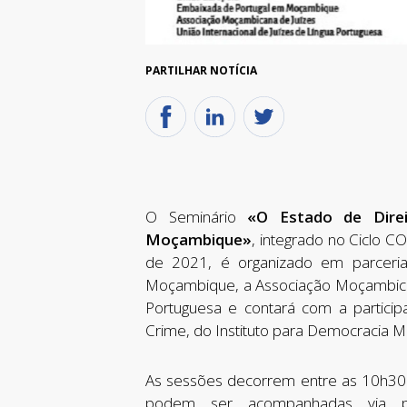
PARTILHAR NOTÍCIA
O Seminário
«O Estado de Dire
Moçambique»
, integrado no Ciclo C
de 2021, é organizado em parceria
Moçambique, a Associação Moçambicana
Portuguesa e contará com a partici
Crime, do Instituto para Democracia Mult
As sessões decorrem entre as 10h30
podem ser acompanhadas via p