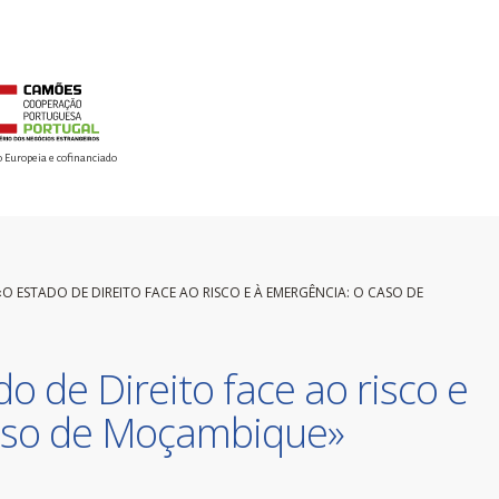
o Europeia e cofinanciado
«O ESTADO DE DIREITO FACE AO RISCO E À EMERGÊNCIA: O CASO DE
o de Direito face ao risco e
caso de Moçambique»