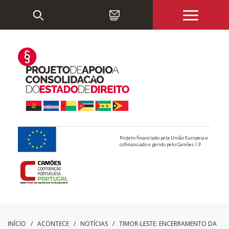
Projeto financiado pela União Europeia e
cofinanciado e gerido pelo Camões I.P
INÍCIO
/ ACONTECE /
NOTÍCIAS
/
TIMOR-LESTE: ENCERRAMENTO DA