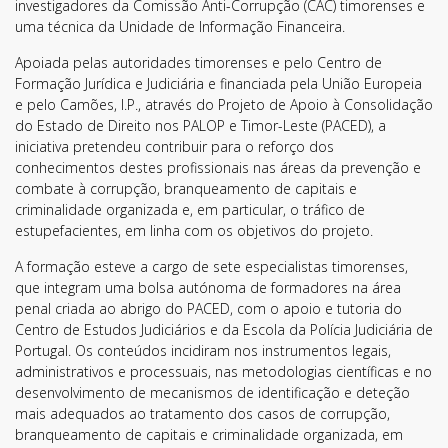
investigadores da Comissão Anti-Corrupção (CAC) timorenses e
uma técnica da Unidade de Informação Financeira.
Apoiada pelas autoridades timorenses e pelo Centro de
Formação Jurídica e Judiciária e financiada pela União Europeia
e pelo Camões, I.P., através do Projeto de Apoio à Consolidação
do Estado de Direito nos PALOP e Timor-Leste (PACED), a
iniciativa pretendeu contribuir para o reforço dos
conhecimentos destes profissionais nas áreas da prevenção e
combate à corrupção, branqueamento de capitais e
criminalidade organizada e, em particular, o tráfico de
estupefacientes, em linha com os objetivos do projeto.
A formação esteve a cargo de sete especialistas timorenses,
que integram uma bolsa autónoma de formadores na área
penal criada ao abrigo do PACED, com o apoio e tutoria do
Centro de Estudos Judiciários e da Escola da Polícia Judiciária de
Portugal. Os conteúdos incidiram nos instrumentos legais,
administrativos e processuais, nas metodologias científicas e no
desenvolvimento de mecanismos de identificação e deteção
mais adequados ao tratamento dos casos de corrupção,
branqueamento de capitais e criminalidade organizada, em