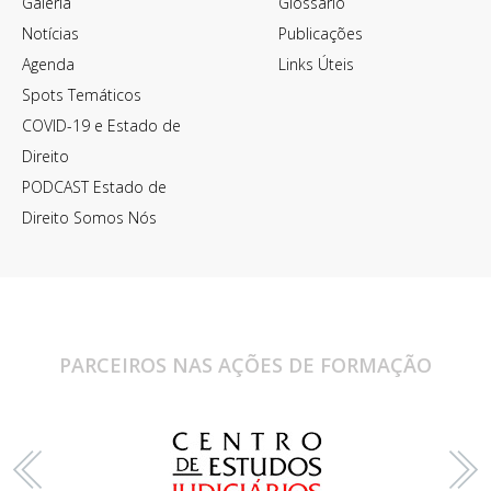
Galeria
Glossário
Notícias
Publicações
Agenda
Links Úteis
Spots Temáticos
COVID-19 e Estado de
Direito
PODCAST Estado de
Direito Somos Nós
PARCEIROS NAS AÇÕES DE FORMAÇÃO