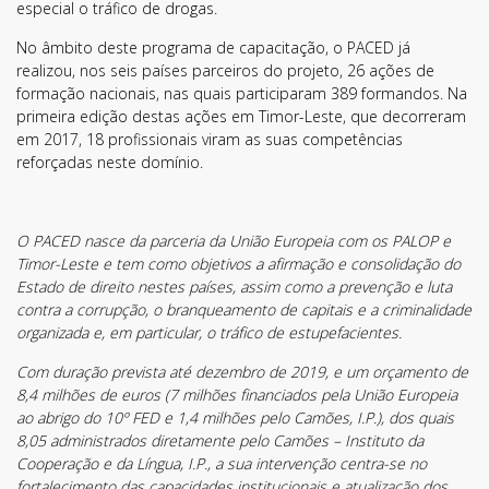
especial o tráfico de drogas.
No âmbito deste programa de capacitação, o PACED já
realizou, nos seis países parceiros do projeto, 26 ações de
formação nacionais, nas quais participaram 389 formandos. Na
primeira edição destas ações em Timor-Leste, que decorreram
em 2017, 18 profissionais viram as suas competências
reforçadas neste domínio.
O PACED nasce da parceria da União Europeia com os PALOP e
Timor-Leste e tem como objetivos a afirmação e consolidação do
Estado de direito nestes países, assim como a prevenção e luta
contra a corrupção, o branqueamento de capitais e a criminalidade
organizada e, em particular, o tráfico de estupefacientes.
Com duração prevista até dezembro de 2019, e um orçamento de
8,4 milhões de euros (7 milhões financiados pela União Europeia
ao abrigo do 10º FED e 1,4 milhões pelo Camões, I.P.), dos quais
8,05 administrados diretamente pelo Camões – Instituto da
Cooperação e da Língua, I.P., a sua intervenção centra-se no
Termos de Utilização
fortalecimento das capacidades institucionais e atualização dos