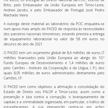
Brito, pelo Embaixador da União Europeia em Timor-Leste,
Andrew Jacobs, e pelo Embaixador de Portugal, José Pedro
Machado Vieira.
A outorga deste material ao laboratório da PCIC enquadra-se
num apoio mais amplo do PACED de resposta às necessidades
dos parceiros nacionais timorenses, estando prevista a entrega
de equipamento laboratorial no valor de 58 mil euros no
decurso do ano de 2021.
O PACED tem um orçamento global de 8,4 milhões de euros (7
milhões financiados pela União Europeia ao abrigo do 10.º
Fundo Europeu de Desenvolvimento e 1,4 milhões de euros
pelo Camões - Instituto da Cooperação e da Língua, I. P.), dos
quais 8,05 milhões de euros administrados diretamente pelo
Camões, I.P.
O PACED tem como objetivos a afirmação e consolidação do
Estado de Direito nos PALOP e Timor-Leste, assim como a
prevenção e luta contra a corrupção, o branqueamento de
capitais e a criminalidade organizada, em particular, o tráfico de
estupefacientes. A sua intervenção centra-se em ações