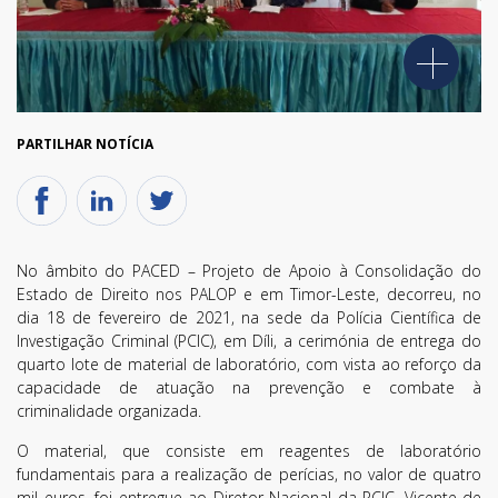
PARTILHAR NOTÍCIA
No âmbito do PACED – Projeto de Apoio à Consolidação do
Estado de Direito nos PALOP e em Timor-Leste, decorreu, no
dia 18 de fevereiro de 2021, na sede da Polícia Científica de
Investigação Criminal (PCIC), em Díli, a cerimónia de entrega do
quarto lote de material de laboratório, com vista ao reforço da
capacidade de atuação na prevenção e combate à
criminalidade organizada.
O material, que consiste em reagentes de laboratório
fundamentais para a realização de perícias, no valor de quatro
mil euros, foi entregue ao Diretor Nacional da PCIC, Vicente de