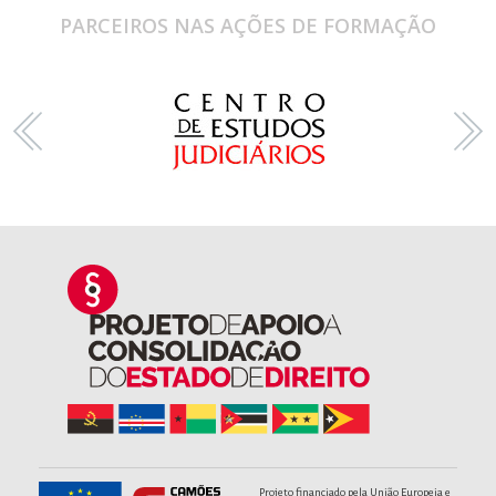
PARCEIROS NAS AÇÕES DE FORMAÇÃO
Projeto financiado pela União Europeia e