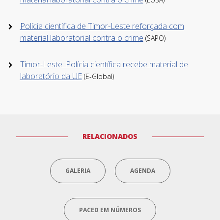
Polícia científica de Timor-Leste reforçada com
Li e aceito os
Termos de Utilização
SUBSCREVER
material laboratorial contra o crime
(SAPO)
Timor-Leste: Polícia científica recebe material de
laboratório da UE
(E-Global)
RELACIONADOS
GALERIA
AGENDA
PACED EM NÚMEROS