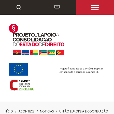
Projeto financiado pela União Europeia e
cofinanciado e gerido pelo Camões I.P
INÍCIO
/ ACONTECE /
NOTÍCIAS
/
UNIÃO EUROPEIA E COOPERAÇÃO