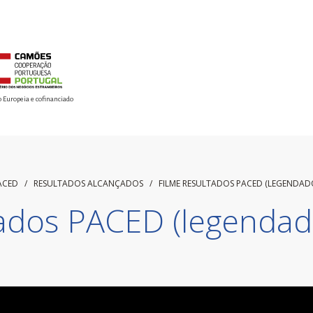
o Europeia e cofinanciado
ACED /
RESULTADOS ALCANÇADOS
/
FILME RESULTADOS PACED (LEGENDAD
tados PACED (legenda