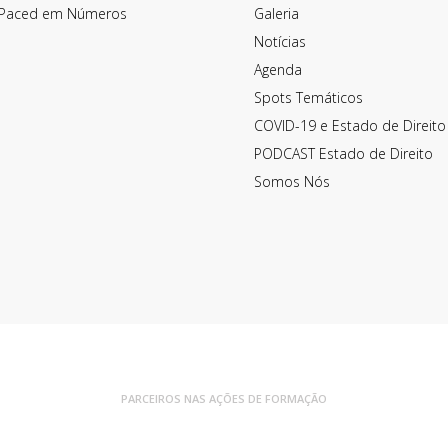
Paced em Números
Galeria
Notícias
Agenda
Spots Temáticos
COVID-19 e Estado de Direito
PODCAST Estado de Direito
Somos Nós
PARCEIROS NAS AÇÕES DE FORMAÇÃO