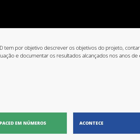
em por objetivo descrever os objetivos do projeto, contar 
uação e documentar os resultados alcançados nos anos de 
PACED EM NÚMEROS
ACONTECE