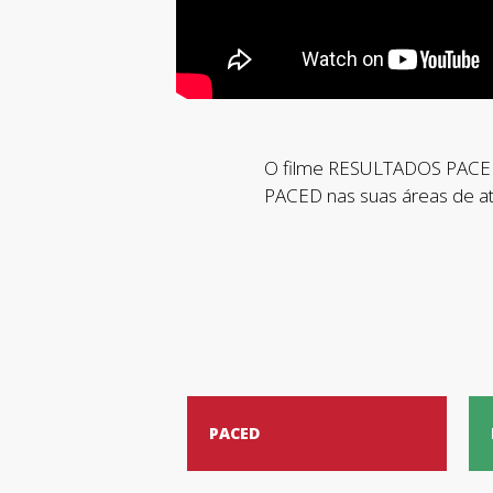
O filme RESULTADOS PACED t
PACED nas suas áreas de at
PACED