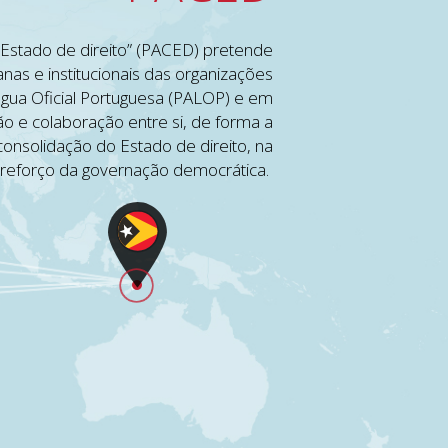
 Estado de direito” (PACED) pretende
as e institucionais das organizações
ngua Oficial Portuguesa (PALOP) e em
 e colaboração entre si, de forma a
consolidação do Estado de direito, na
 reforço da governação democrática.