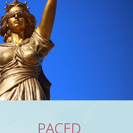
PACED