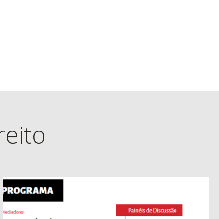
reito