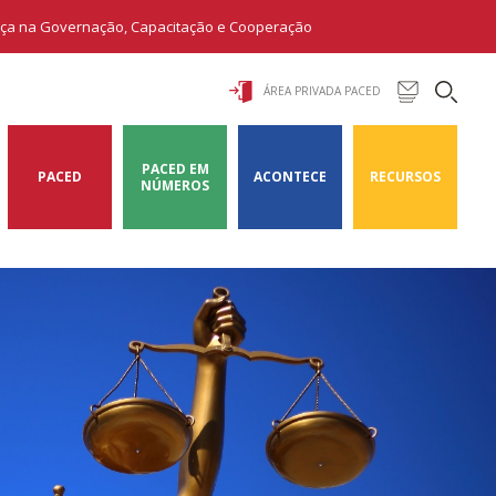
ança na Governação, Capacitação e Cooperação
ÁREA PRIVADA PACED
PACED EM
PACED
ACONTECE
RECURSOS
NÚMEROS