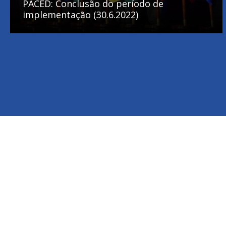
PACED: Conclusão do período de
implementação (30.6.2022)