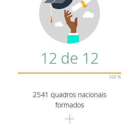
12
de
12
100 %
2541 quadros nacionais
formados