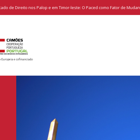
stado de Direito nos Palop e em Timor-leste: O Paced como Fator de Mud
o Europeia e cofinanciado