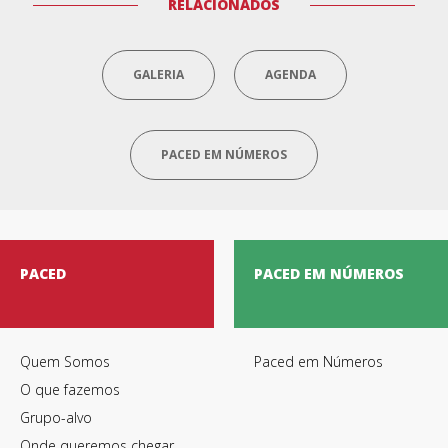
RELACIONADOS
GALERIA
AGENDA
PACED EM NÚMEROS
PACED
PACED EM NÚMEROS
Quem Somos
Paced em Números
O que fazemos
Grupo-alvo
Onde queremos chegar