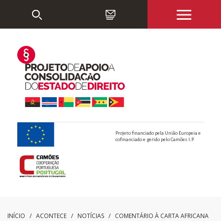
Projeto financiado pela União Europeia e
cofinanciado e gerido pelo Camões I.P
INÍCIO
/ ACONTECE /
NOTÍCIAS
/
COMENTÁRIO À CARTA AFRICANA