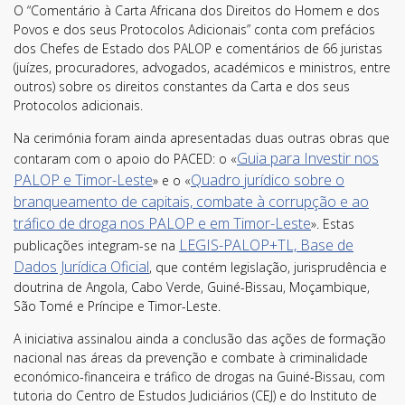
O “Comentário à Carta Africana dos Direitos do Homem e dos
Povos e dos seus Protocolos Adicionais” conta com prefácios
dos Chefes de Estado dos PALOP e comentários de 66 juristas
(juízes, procuradores, advogados, académicos e ministros, entre
outros) sobre os direitos constantes da Carta e dos seus
Protocolos adicionais.
Na cerimónia foram ainda apresentadas duas outras obras que
Guia para Investir nos
contaram com o apoio do PACED: o «
PALOP e Timor-Leste
Quadro jurídico sobre o
» e o «
branqueamento de capitais, combate à corrupção e ao
tráfico de droga nos PALOP e em Timor-Leste
». Estas
LEGIS-PALOP+TL, Base de
publicações integram-se na
Dados Jurídica Oficial
, que contém legislação, jurisprudência e
doutrina de Angola, Cabo Verde, Guiné-Bissau, Moçambique,
São Tomé e Príncipe e Timor-Leste.
A iniciativa assinalou ainda a conclusão das ações de formação
nacional nas áreas da prevenção e combate à criminalidade
económico-financeira e tráfico de drogas na Guiné-Bissau, com
tutoria do Centro de Estudos Judiciários (CEJ) e do Instituto de