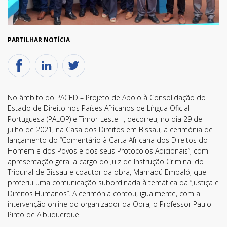
PARTILHAR NOTÍCIA
No âmbito do PACED – Projeto de Apoio à Consolidação do
Estado de Direito nos Países Africanos de Língua Oficial
Portuguesa (PALOP) e Timor-Leste –, decorreu, no dia 29 de
julho de 2021, na Casa dos Direitos em Bissau, a cerimónia de
lançamento do “Comentário à Carta Africana dos Direitos do
Homem e dos Povos e dos seus Protocolos Adicionais”, com
apresentação geral a cargo do Juiz de Instrução Criminal do
Tribunal de Bissau e coautor da obra, Mamadú Embaló, que
proferiu uma comunicação subordinada à temática da “Justiça e
Direitos Humanos”. A cerimónia contou, igualmente, com a
intervenção online do organizador da Obra, o Professor Paulo
Pinto de Albuquerque.