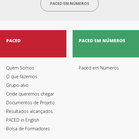
PACED EM NÚMEROS
Termos de Utilização
PACED
PACED EM NÚMEROS
Quem Somos
Paced em Números
O que fazemos
Grupo-alvo
Onde queremos chegar
Documentos de Projeto
Resultados alcançados
PACED in English
Bolsa de Formadores