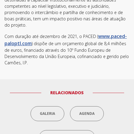
competentes ao nível legislativo, executivo e judiciário,
promovendo o intercâmbio e partilha de conhecimento e de
boas práticas, tem um impacto positivo nas áreas de atuação
do projeto.
www.paced-
Com duração até dezembro de 2021, o PACED (
paloptl.com
) dispõe de um orçamento global de 8,4 milhões
de euros, financiado através do 10º Fundo Europeu de
Desenvolvimento da União Europeia, cofinanciado e gerido pelo
Camões, I.P.
RELACIONADOS
GALERIA
AGENDA