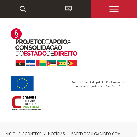
Projeto financiado pela União Europeia e
cofinanciado e gerido pelo Camões I.P
INÍCIO
/ ACONTECE /
NOTÍCIAS
/
PACED DIVULGA VÍDEO COM