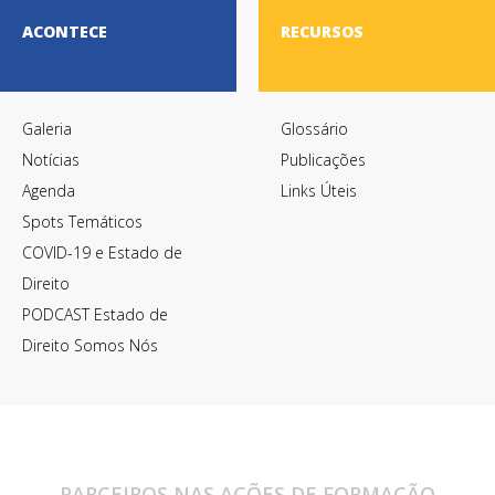
ACONTECE
RECURSOS
Galeria
Glossário
Notícias
Publicações
Agenda
Links Úteis
Spots Temáticos
COVID-19 e Estado de
Direito
PODCAST Estado de
Direito Somos Nós
PARCEIROS NAS AÇÕES DE FORMAÇÃO