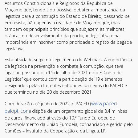
Assuntos Constitucionais e Religiosos da República de
Moçambique, tendo sido possível debater a importância da
legística para a construção do Estado de Direito, passando-se
em revista, não apenas a realidade de Moçambique, mas
também os principais princípios que subjazem às melhores
práticas no desenvolvimento da produção legislativa e na
importância em inscrever como prioridade o registo da pegada
legislativa.
Esta atividade surge no seguimento do Webinar - A importância
da legística na prevenção e combate à corrupção, que teve
lugar no passado dia 14 de julho de 2021 e do E-Curso de
Legística” que contou com a participação de 19 elementos
designados pelas diferentes entidades parceiras do PACED e
que terminou no dia 20 de dezembro 2021.
www.paced-
Com duração até junho de 2022, o PACED (
paloptl.com
) dispõe de um orçamento global de 8,4 milhões
de euros, financiado através do 10.º Fundo Europeu de
Desenvolvimento da União Europeia, cofinanciado e gerido pelo
Camões – Instituto da Cooperação e da Língua, I.P.