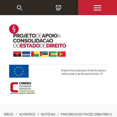
Projeto financiado pela União Europeia e
cofinanciado e gerido pelo Camões I.P
INÍCIO
/ ACONTECE /
NOTÍCIAS
/
PARCEIROS DO PACED DEBATEM O