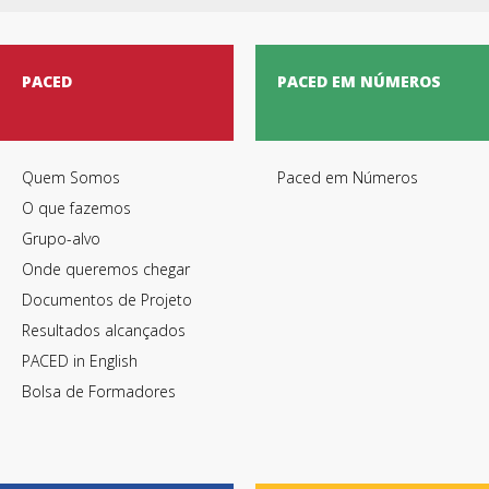
PACED
PACED EM NÚMEROS
Quem Somos
Paced em Números
O que fazemos
Grupo-alvo
Onde queremos chegar
Documentos de Projeto
Resultados alcançados
PACED in English
Bolsa de Formadores