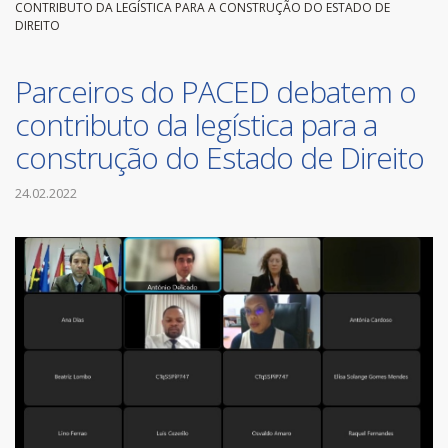
CONTRIBUTO DA LEGÍSTICA PARA A CONSTRUÇÃO DO ESTADO DE
DIREITO
Parceiros do PACED debatem o
contributo da legística para a
construção do Estado de Direito
24.02.2022