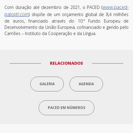
www.paced-
Com duração até dezembro de 2021, o PACED (
paloptl.com
) dispõe de um orçamento global de 8,4 milhões
de euros, financiado através do 10.º Fundo Europeu de
Desenvolvimento da União Europeia, cofinanciado e gerido pelo
Camões – Instituto da Cooperação e da Língua.
RELACIONADOS
Termos de Utilização
GALERIA
AGENDA
PACED EM NÚMEROS