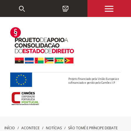
Projeto financiado pela União Europeia e
cofinanciado e gerido pelo Camões I.P
INÍCIO
/ ACONTECE /
NOTÍCIAS
/
SÃO TOMÉ E PRÍNCIPE DEBATE