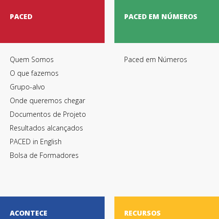
PACED
PACED EM NÚMEROS
Quem Somos
Paced em Números
O que fazemos
Grupo-alvo
Onde queremos chegar
Documentos de Projeto
Resultados alcançados
PACED in English
Bolsa de Formadores
ACONTECE
RECURSOS