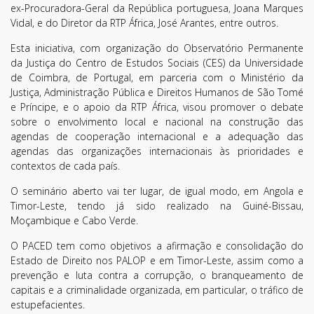
ex-Procuradora-Geral da República portuguesa, Joana Marques
Vidal, e do Diretor da RTP África, José Arantes, entre outros.
Esta iniciativa, com organização do Observatório Permanente
da Justiça do Centro de Estudos Sociais (CES) da Universidade
de Coimbra, de Portugal, em parceria com o Ministério da
Justiça, Administração Pública e Direitos Humanos de São Tomé
e Príncipe, e o apoio da RTP África, visou promover o debate
sobre o envolvimento local e nacional na construção das
agendas de cooperação internacional e a adequação das
agendas das organizações internacionais às prioridades e
contextos de cada país.
O seminário aberto vai ter lugar, de igual modo, em Angola e
Timor-Leste, tendo já sido realizado na Guiné-Bissau,
Moçambique e Cabo Verde.
O PACED tem como objetivos a afirmação e consolidação do
Estado de Direito nos PALOP e em Timor-Leste, assim como a
prevenção e luta contra a corrupção, o branqueamento de
capitais e a criminalidade organizada, em particular, o tráfico de
estupefacientes.