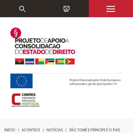
Projeto financiado pela União Europeia e
cofinanciado e gerido pelo Camões I.P
INÍCIO
/ ACONTECE /
NOTÍCIAS
/
SÃO TOMÉ E PRÍNCIPE É O PAÍS