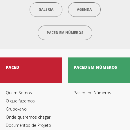
GALERIA
AGENDA
PACED EM NÚMEROS
PACED
PACED EM NÚMEROS
Quem Somos
Paced em Números
O que fazemos
Grupo-alvo
Onde queremos chegar
Documentos de Projeto