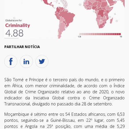
PARTILHAR NOTÍCIA
São Tomé e Príncipe é o terceiro país do mundo, e o primeiro
em África, com menor criminalidade, de acordo com o Índice
Global de Crime Organizado relativo ao ano de 2020, o novo
indicador da Iniciativa Global contra o Crime Organizado
Transnacional, divulgado no passado dia 28 de setembro.
Moçambique é sétimo entre os 54 Estados africanos, com 6,53
pontos, seguindo-se a Guiné-Bissau, em 22º lugar, com 5,45
pontos e Angola na 25ª posição, com uma média de 5,29