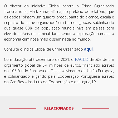
O diretor da Iniciativa Global contra o Crime Organizado
Transnacional, Mark Shaw, afirma, no prefácio do relatório, que
os dados "pintam um quadro preocupante do alcance, escala e
impacto do crime organizado" em termos globais, sublinhando
que quase 80% da população mundial vive em países com
elevados níveis de criminalidade sendo a exploração humana a
economia criminosa mais disseminada no mundo.
aqui
Consulte o Índice Global de Crime Organizado
.
PACED
Com duração até dezembro de 2021, o
dispõe de um
orçamento global de 8,4 milhões de euros, financiado através
do 10.º Fundo Europeu de Desenvolvimento da União Europeia,
e cofinanciado e gerido pela Cooperação Portuguesa através
do Camões – Instituto da Cooperação e da Língua, I.P.
Termos de Utilização
RELACIONADOS