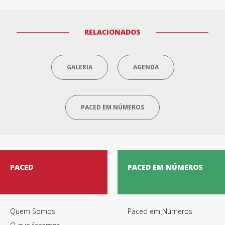
RELACIONADOS
GALERIA
AGENDA
PACED EM NÚMEROS
PACED
PACED EM NÚMEROS
Quem Somos
Paced em Números