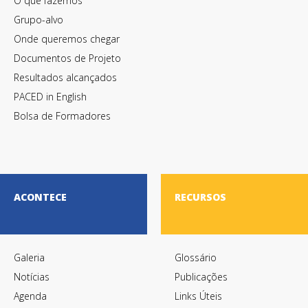
O que fazemos
Grupo-alvo
Onde queremos chegar
Documentos de Projeto
Resultados alcançados
PACED in English
Bolsa de Formadores
ACONTECE
RECURSOS
Galeria
Glossário
Notícias
Publicações
Agenda
Links Úteis