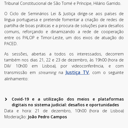
Tribunal Constitucional de São Tomé e Príncipe, Hilário Garrido.
O Ciclo de Seminários Lei & Justiça dirige-se aos países de
língua portuguesa e pretende fomentar a criação de redes de
partilha de boas práticas e a procura de soluções para desafios
comuns, reforçando e dinamizando a rede de cooperação
entre os PALOP e Timor-Leste, um dos eixos de atuação do
PACED.
As sessões, abertas a todos os interessados, decorrem
também nos dias 21, 22 e 23 de dezembro, às 19h00 (hora de
Díli/ 10h00 em Lisboa), por videoconferência, e com
Justiça TV
transmissão em
streaming
na
, com o seguinte
alinhamento:
Covid-19 e a utilização dos meios e plataformas
digitais no sistema judicial: desafios e oportunidades
Data e hora: 21 de dezembro, 10h00 (hora de Lisboa)
Moderação:
João Pedro Campos