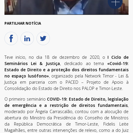
PARTILHAR NOTÍCIA
Teve início, no dia 18 de dezembro de 2020, o
I Ciclo de
Seminários Lei & Justiça
, dedicado ao tema
«Covid-19:
Estado de Direito e a proteção dos direitos fundamentais
no espaço lusófono»
, organizado pela Network Timor - Lei &
Justiça em parceria com o PACED – Projeto de Apoio à
Consolidação do Estado de Direito nos PALOP e Timor-Leste.
O primeiro seminário
COVID-19: Estado de Direito, legislação
de emergência e a restrição de direitos fundamentais
,
moderado por Ângela Carrascalão, contou com a alocução de
abertura do Ministro da Presidência do Conselho de Ministros
da República Democrática de Timor-Leste, Fidelis Leite
Magalhães, entre outras intervenções de relevo, como a do Juiz