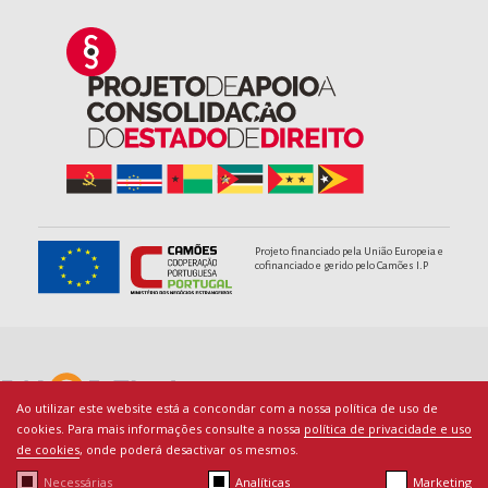
Projeto financiado pela União Europeia e
cofinanciado e gerido pelo Camões I.P
Ao utilizar este website está a concondar com a nossa política de uso de
cookies. Para mais informações consulte a nossa
política de privacidade e uso
de cookies
, onde poderá desactivar os mesmos.
Necessárias
Analíticas
Marketing