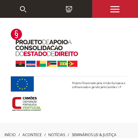
Projeto financiado pela União Europeia e
cofinanciado e gerido pelo Camões I.P
INÍCIO
/ ACONTECE /
NOTÍCIAS
/
SEMINÁRIOS LEI & JUSTIÇA