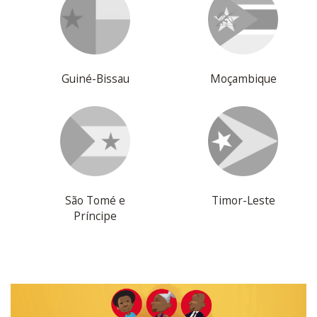
Guiné-Bissau
Moçambique
São Tomé e
Timor-Leste
Príncipe