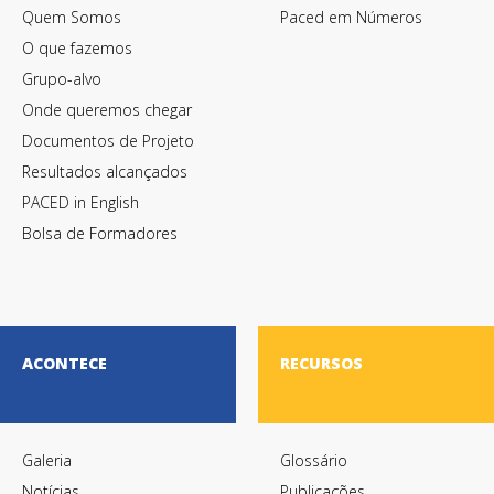
Quem Somos
Paced em Números
O que fazemos
Grupo-alvo
Onde queremos chegar
Documentos de Projeto
Resultados alcançados
PACED in English
Bolsa de Formadores
ACONTECE
RECURSOS
Galeria
Glossário
Notícias
Publicações