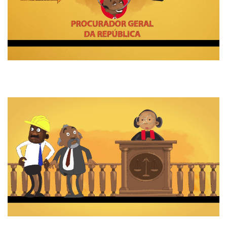
Li e aceito os
Termos de Utilização
SUBSCREVER