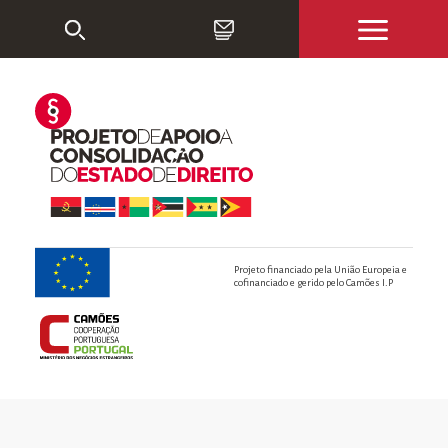
Projeto financiado pela União Europeia e
cofinanciado e gerido pelo Camões I.P