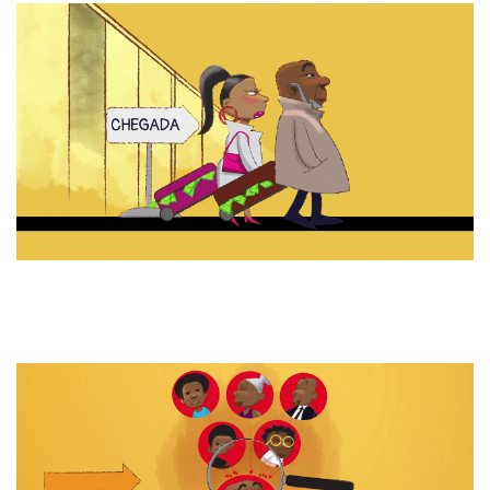
Subscreva a nossa
Newsletter!
Fique sempre a par de todas as novidades!