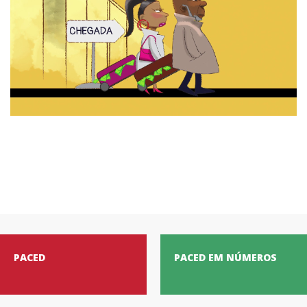
PACED
PACED EM NÚMEROS