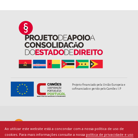
Projeto financiado pela União Europeia e
cofinanciado e gerido pelo Camões I.P
Ao utilizar este website está a concondar com a nossa política de uso de
cookies. Para mais informações consulte a nossa
política de privacidade e uso