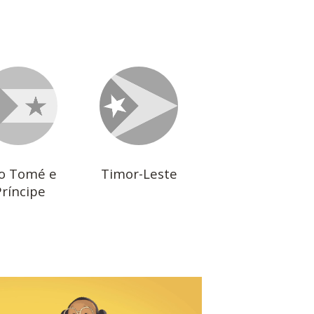
o Tomé e
Timor-Leste
Príncipe