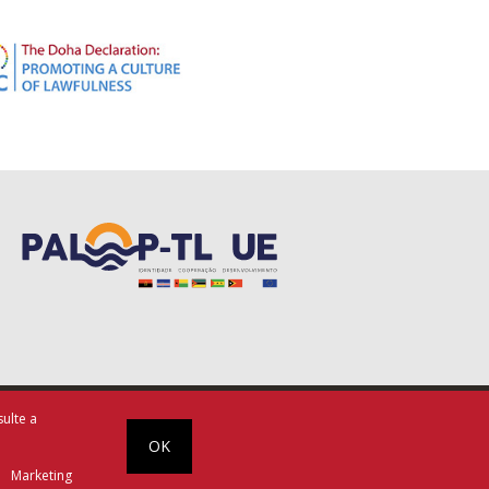
Termos de Utilização
ulte a
OK
esoft
Marketing