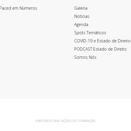
Paced em Números
Galeria
Notícias
Agenda
Spots Temáticos
COVID-19 e Estado de Direito
PODCAST Estado de Direito
Somos Nós
PARCEIROS NAS AÇÕES DE FORMAÇÃO