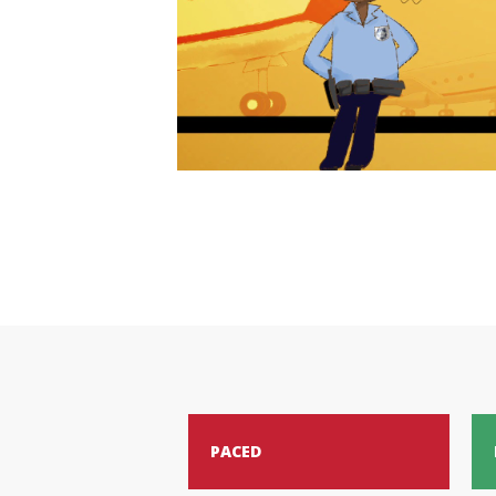
PACED