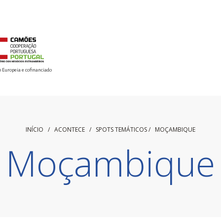
o Europeia e cofinanciado
INÍCIO
/ ACONTECE /
SPOTS TEMÁTICOS
/
MOÇAMBIQUE
Moçambique